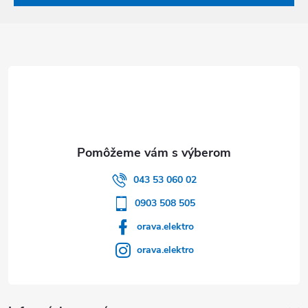
Zápätie
043 53 060 02
0903 508 505
orava.elektro
orava.elektro