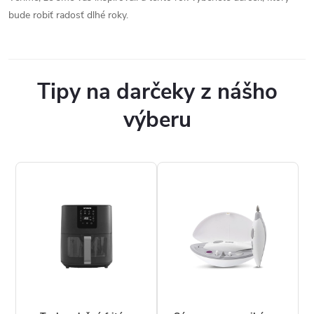
bude robiť radosť dlhé roky.
Tipy na darčeky z nášho
výberu