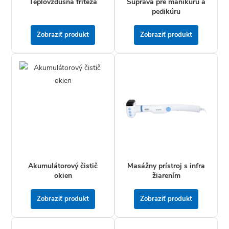
Teplovzdušná fritéza
Súprava pre manikúru a
pedikúru
Zobraziť produkt
Zobraziť produkt
Akumulátorový čistič
Masážny prístroj s infra
okien
žiarením
Zobraziť produkt
Zobraziť produkt