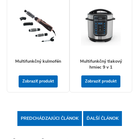
Multifunkčný kulmofén
Multifunkčný tlakový
hrniec 9 v 1
Zobraziť produkt
Zobraziť produkt
PREDCHÁDZAJÚCI ČLÁNOK
ĎALŠÍ ČLÁNOK