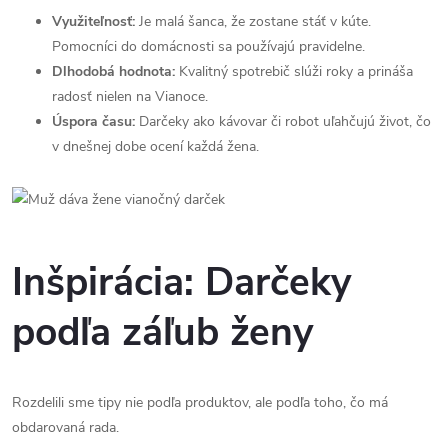
Využiteľnosť:
Je malá šanca, že zostane stáť v kúte.
Pomocníci do domácnosti sa používajú pravidelne.
Dlhodobá hodnota:
Kvalitný spotrebič slúži roky a prináša
radosť nielen na Vianoce.
Úspora času:
Darčeky ako kávovar či robot uľahčujú život, čo
v dnešnej dobe ocení každá žena.
Inšpirácia: Darčeky
podľa záľub ženy
Rozdelili sme tipy nie podľa produktov, ale podľa toho, čo má
obdarovaná rada.