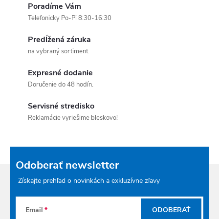
Poradíme Vám
Telefonicky Po-Pi 8:30-16:30
Predĺžená záruka
na vybraný sortiment.
Expresné dodanie
Doručenie do 48 hodín.
Servisné stredisko
Reklamácie vyriešime bleskovo!
Odoberať newsletter
Získajte prehľad o novinkách a exkluzívne zľavy
Email
ODOBERAŤ