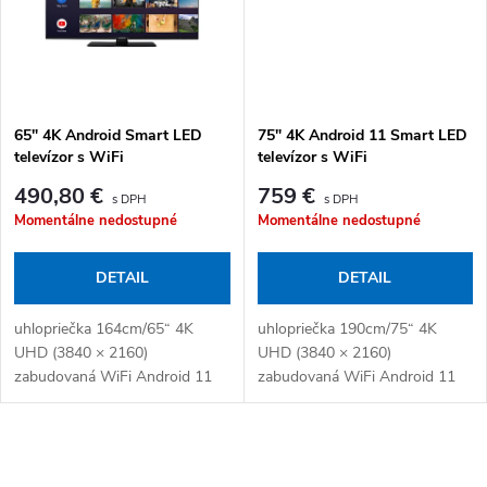
65" 4K Android Smart LED
75" 4K Android 11 Smart LED
televízor s WiFi
televízor s WiFi
490,80 €
759 €
Momentálne nedostupné
Momentálne nedostupné
DETAIL
DETAIL
uhlopriečka 164cm/65“ 4K
uhlopriečka 190cm/75“ 4K
UHD (3840 × 2160)
UHD (3840 × 2160)
zabudovaná WiFi Android 11
zabudovaná WiFi Android 11
Ovládacie prvky výpisu