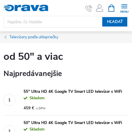
Prejsť na obsah
NÁKUPNÝ
HĽADAŤ
Televízory podľa uhlopriečky
od 50" a viac
Najpredávanejšie
55" Ultra HD 4K Google TV Smart LED televízor s WiFi
Skladom
459 €
50" Ultra HD 4K Google TV Smart LED televízor s WiFi
Skladom