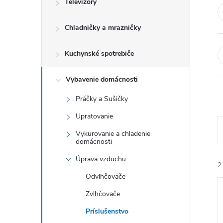
Televízory
Chladničky a mrazničky
Kuchynské spotrebiče
Vybavenie domácnosti
Práčky a Sušičky
Upratovanie
Vykurovanie a chladenie
domácnosti
Úprava vzduchu
2
Odvlhčovače
Zvlhčovače
Príslušenstvo