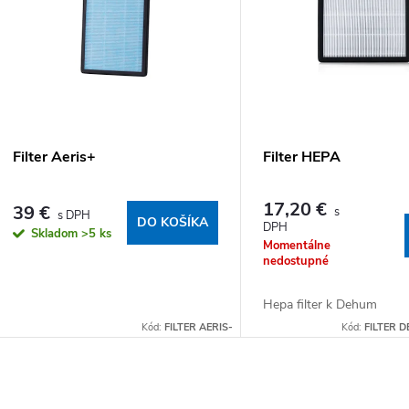
Filter Aeris+
Filter HEPA
17,20 €
39 €
DO KOŠÍKA
Skladom
>5 ks
Momentálne
nedostupné
Hepa filter k Dehum
Kód:
FILTER AERIS-
Kód:
FILTER 
Ovládacie prvky výpisu