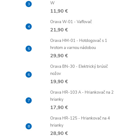
W
11,90 €
Orava W-01 - Vafľovač
21,90 €
Orava HM-01 - Hotdogovač s 1
hrotom a varnou nádobou
29,90 €
Orava BN-30 - Elektrický brúsič
nožov
19,90 €
Orava HR-103 A - Hriankovač na 2
hrianky
17,90 €
Orava HR-125 - Hriankovač na 4
hrianky
28,90 €