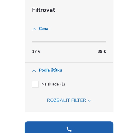
Cena
17
€
39
€
Podľa štítku
Na sklade
1
ROZBALIŤ FILTER