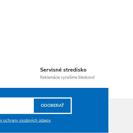
Servisné stredisko
Reklamácie vyriešime bleskovo!
ODOBERAŤ
i ochrany osobných údajov