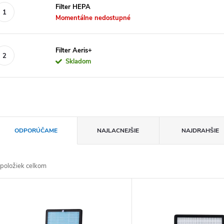
Filter HEPA
Momentálne nedostupné
Filter Aeris+
Skladom
Radenie produktov
ODPORÚČAME
NAJLACNEJŠIE
NAJDRAHŠIE
položiek celkom
Výpis produktov