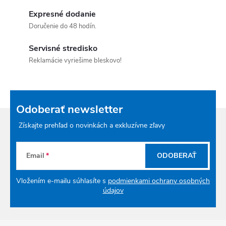
Expresné dodanie
Doručenie do 48 hodín.
Servisné stredisko
Reklamácie vyriešime bleskovo!
Odoberať newsletter
Získajte prehľad o novinkách a exkluzívne zľavy
Email
ODOBERAŤ
Vložením e-mailu súhlasíte s
podmienkami ochrany osobných
údajov