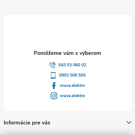
Zápätie
043 53 060 02
0903 508 505
orava.elektro
orava.elektro
Informácie pre vás