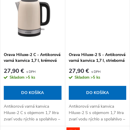
zapnutím bez...
Orava Hiluxe-2 C - Antikorová
Orava Hiluxe-2 S - Antikorová
varná kanvica 1,7 l, krémová
varná kanvica 1,7 l, strieborná
27,90 €
27,90 €
Skladom
>5 ks
Skladom
>5 ks
DO KOŠÍKA
DO KOŠÍKA
Antikorová varná kanvica
Antikorová varná kanvica
Hiluxe-2 C s objemom 1,7 litra
Hiluxe-2 S s objemom 1,7 litra
zvarí vodu rýchlo a spoľahlivo –
zvarí vodu rýchlo a spoľahlivo –
termostat STRIX zaručuje
termostat STRIX zaručuje