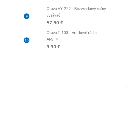
Orava VY-222 - Bezvreckový ručný
vysávač
57,50 €
Orava T-103 - Vreckové rádio
AM/FM
9,90 €