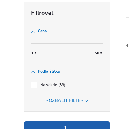
Cena
4
1
€
50
€
Podľa štítku
Na sklade
39
ROZBALIŤ FILTER