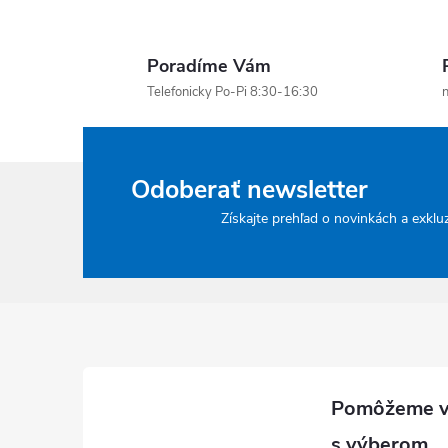
Poradíme Vám
Telefonicky Po-Pi 8:30-16:30
n
Odoberať newsletter
Získajte prehľad o novinkách a exklu
Zápätie