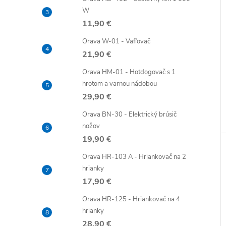
W
11,90 €
Orava W-01 - Vafľovač
21,90 €
Orava HM-01 - Hotdogovač s 1
hrotom a varnou nádobou
29,90 €
Orava BN-30 - Elektrický brúsič
nožov
19,90 €
Orava HR-103 A - Hriankovač na 2
hrianky
17,90 €
Orava HR-125 - Hriankovač na 4
hrianky
28,90 €