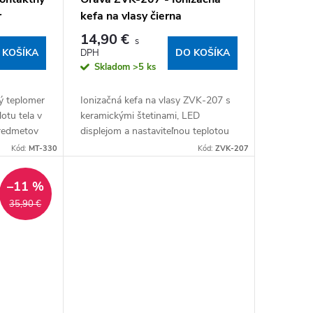
r
kefa na vlasy čierna
14,90 €
 KOŠÍKA
DO KOŠÍKA
Skladom
>5 ks
ý teplomer
Ionizačná kefa na vlasy ZVK-207 s
otu tela v
keramickými štetinami, LED
predmetov
displejom a nastaviteľnou teplotou
ndu.
od 80 do 230 °C. Ionizačná funkcia
Kód:
MT-330
Kód:
ZVK-207
znižuje statiku a dodáva vlasám lesk
a objem....
–11 %
35,90 €