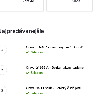
Zdravie
Krása
Najpredávanejšie
Orava HD-407 - Cestovný fén 1 300 W
Skladom
Orava LY-168 A - Bezkontaktný teplomer
Skladom
Orava FB-11 sonic - Sonický čistič pleti
Skladom