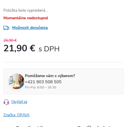
Položka bola vypredaná…
Momentálne nedostupné
Možnosti doručenia
26,90 €
21,90 €
Jednotková cena:
Pomôžeme vám s výberom?
+421 903 508 505
Po-Pia: 8:00 – 16:30
Opýtať sa
Značka:
ORAVA