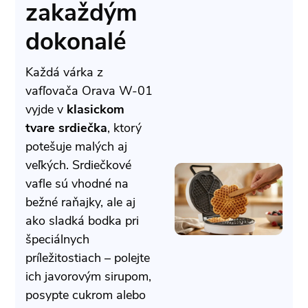
zakaždým
dokonalé
Každá várka z
vafľovača Orava W-01
vyjde v
klasickom
tvare srdiečka
, ktorý
potešuje malých aj
veľkých. Srdiečkové
vafle sú vhodné na
bežné raňajky, ale aj
ako sladká bodka pri
špeciálnych
príležitostiach – polejte
ich javorovým sirupom,
posypte cukrom alebo