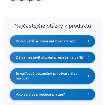
Najčastejšie otázky k produktu
Koľko vaflí pripraví vafľovač naraz?
Dá sa nastaviť stupeň prepečenia vaflí?
Je vafľovač bezpečný pri otváraní za
horúca?
Ako sa čistia pečúce platne?