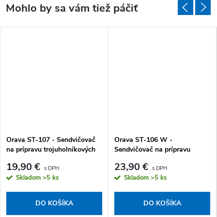
Orava ST-107 - Sendvičovač
Orava ST-106 W -
na prípravu trojuholníkových
Sendvičovač na prípravu
toastov
trojuholníkových toastov
19,90 €
23,90 €
Skladom
>5 ks
Skladom
>5 ks
DO KOŠÍKA
DO KOŠÍKA