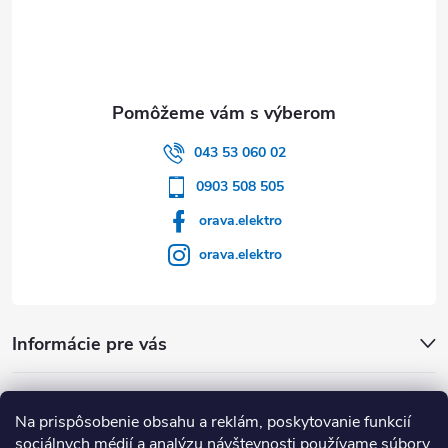
043 53 060 02
0903 508 505
orava.elektro
orava.elektro
Informácie pre vás
Dôležité Odkazy
Na prispôsobenie obsahu a reklám, poskytovanie funkcií
sociálnych médií a analýzu návštevnosti používame súbory