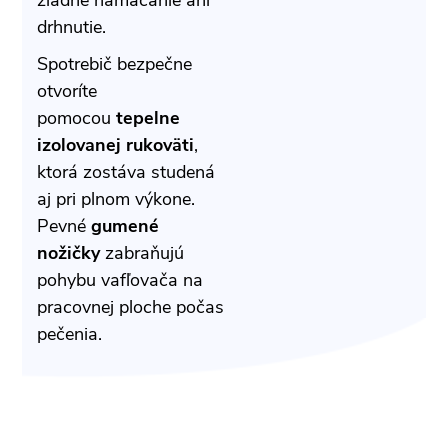
drhnutie.
Spotrebič bezpečne
otvoríte
pomocou
tepelne
izolovanej rukoväti
,
ktorá zostáva studená
aj pri plnom výkone.
Pevné
gumené
nožičky
zabraňujú
pohybu vafľovača na
pracovnej ploche počas
pečenia.