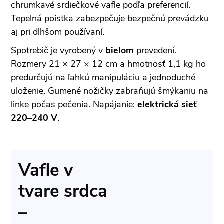
chrumkavé srdiečkové vafle podľa preferencií.
Tepelná poistka zabezpečuje bezpečnú prevádzku
aj pri dlhšom používaní.
Spotrebič je vyrobený v
bielom
prevedení.
Rozmery 21 × 27 × 12 cm a hmotnosť 1,1 kg ho
predurčujú na ľahkú manipuláciu a jednoduché
uloženie. Gumené nožičky zabraňujú šmýkaniu na
linke počas pečenia. Napájanie:
elektrická sieť
220–240 V
.
Vafle v
tvare srdca
–