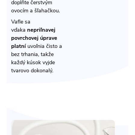
doplňte čerstvým
ovocím a šľahačkou.
Vafle sa
vďaka
nepriľnavej
povrchovej úprave
platní
uvoľnia čisto a
bez trhania, takže
každý kúsok vyjde
tvarovo dokonalý.