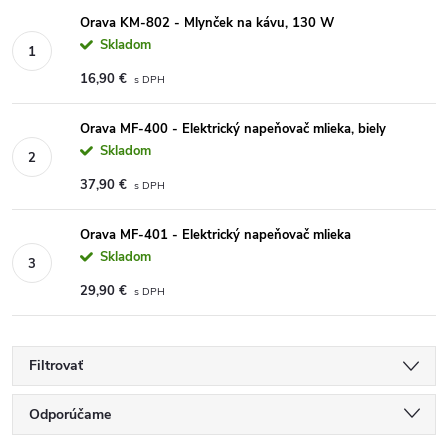
Orava KM-802 - Mlynček na kávu, 130 W
Skladom
16,90 €
Orava MF-400 - Elektrický napeňovač mlieka, biely
Skladom
37,90 €
Orava MF-401 - Elektrický napeňovač mlieka
Skladom
29,90 €
Filtrovať
Radenie produktov
Odporúčame