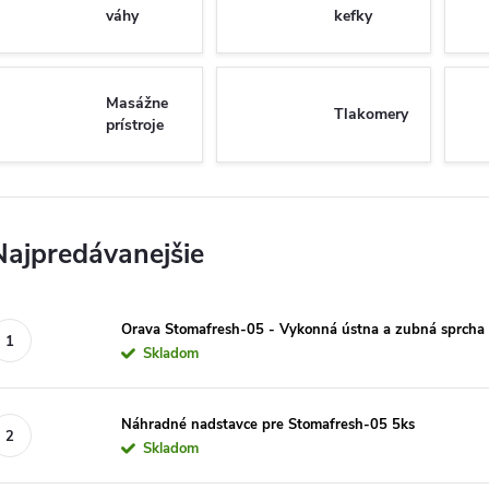
váhy
kefky
Masážne
Tlakomery
prístroje
Najpredávanejšie
Orava Stomafresh-05 - Vykonná ústna a zubná sprcha
Skladom
Náhradné nadstavce pre Stomafresh-05 5ks
Skladom