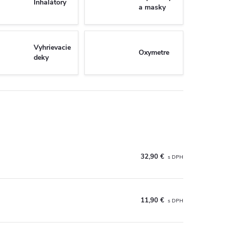
Inhalátory
a masky
Vyhrievacie
Oxymetre
deky
32,90 €
11,90 €