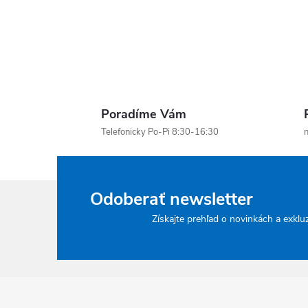
Poradíme Vám
Telefonicky Po-Pi 8:30-16:30
n
Odoberať newsletter
Získajte prehľad o novinkách a exklu
Zápätie