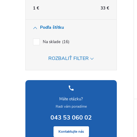
1
€
33
€
Podľa štítku
Na sklade
16
ROZBALIŤ FILTER
Máte otázku?
Radi vám poradíme
043 53 060 02
Kontaktujte nás