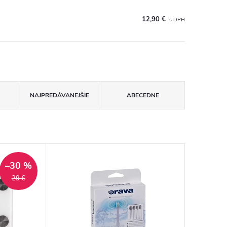
12,90 €
NAJPREDÁVANEJŠIE
ABECEDNE
–30 %
29 €