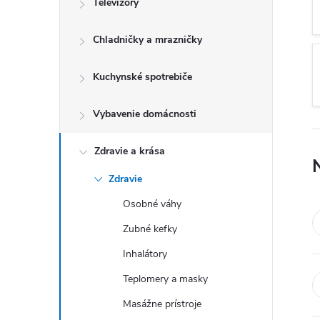
Televízory
Chladničky a mrazničky
Kuchynské spotrebiče
Vybavenie domácnosti
Zdravie a krása
Zdravie
Osobné váhy
Zubné kefky
Inhalátory
Teplomery a masky
Masážne prístroje