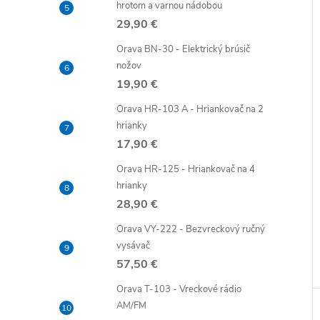
hrotom a varnou nádobou
29,90 €
Orava BN-30 - Elektrický brúsič
nožov
19,90 €
Orava HR-103 A - Hriankovač na 2
hrianky
17,90 €
Orava HR-125 - Hriankovač na 4
hrianky
28,90 €
Orava VY-222 - Bezvreckový ručný
vysávač
57,50 €
Orava T-103 - Vreckové rádio
AM/FM