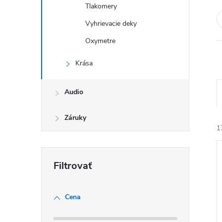
Tlakomery
Vyhrievacie deky
Oxymetre
Krása
Audio
Záruky
1
Cena