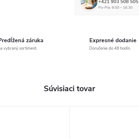
+421 903 508 505
Po-Pia: 8:00 – 16:30
Predĺžená záruka
Expresné dodanie
a vybraný sortiment.
Doručenie do 48 hodín.
Súvisiaci tovar