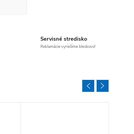
Servisné stredisko
Reklamácie vyriešime bleskovo!