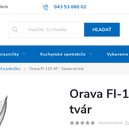
043 53 060 02
Obchodné podmienky
Dodacie podmienky
Podmienky ochrany oso
HĽADAŤ
mrazničky
Kuchynské spotrebiče
Vybavenie
leť a pokožku
Orava FI-120 AP - Sauna na tvár
Orava FI-
tvár
Po
Neohodnotené