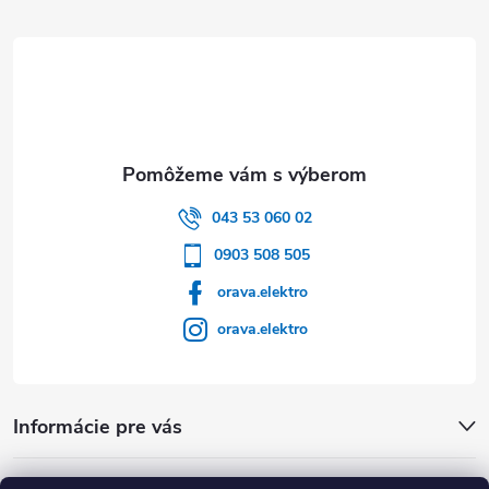
043 53 060 02
0903 508 505
orava.elektro
orava.elektro
Informácie pre vás
Dôležité Odkazy