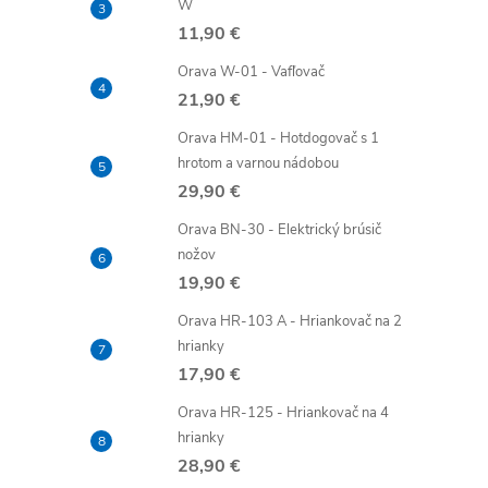
W
11,90 €
Orava W-01 - Vafľovač
21,90 €
Orava HM-01 - Hotdogovač s 1
hrotom a varnou nádobou
29,90 €
Orava BN-30 - Elektrický brúsič
nožov
19,90 €
Orava HR-103 A - Hriankovač na 2
hrianky
17,90 €
Orava HR-125 - Hriankovač na 4
hrianky
28,90 €