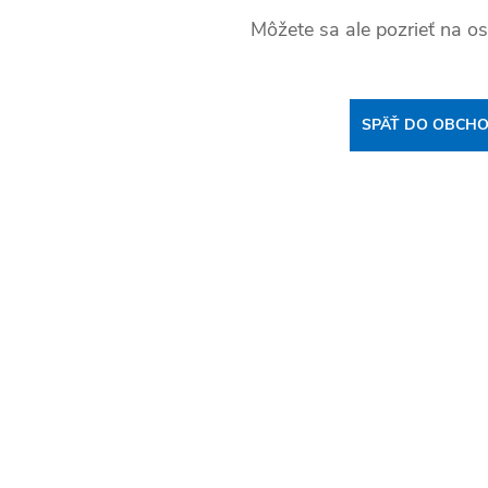
Môžete sa ale pozrieť na os
SPÄŤ DO OBCH