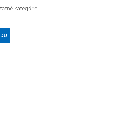
tatné kategórie.
ODU