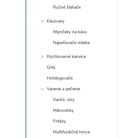
Ručné šľahače
Kávovary
Mlynčeky na kávu
Napeňovače mlieka
Rýchlovarné kanvice
Grily
Hotdogovače
Varenie a pečenie
Variče, rúry
Mikrovlnky
Fritézy
Multifunkčné hrnce