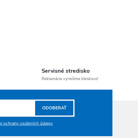
Servisné stredisko
Reklamácie vyriešime bleskovo!
ODOBERAŤ
i ochrany osobných údajov