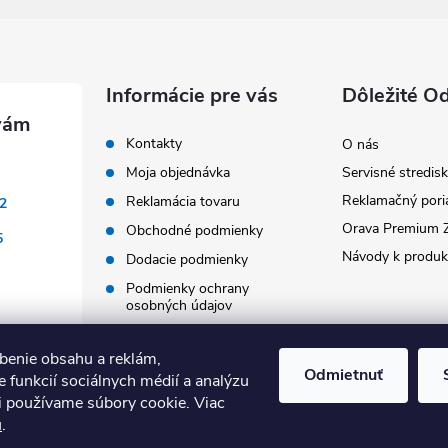
Informácie pre vás
Dôležité O
Kontakty
O nás
Moja objednávka
Servisné stredis
Reklamačný pori
Reklamácia tovaru
2
Orava Premium 
Obchodné podmienky
5
Návody k produ
Dodacie podmienky
Podmienky ochrany
osobných údajov
Doprava a platba
benie obsahu a reklám,
Blog
Odmietnuť
 funkcií sociálnych médií a analýzu
Vrátenie tovaru
i používame súbory cookie. Viac
u
.