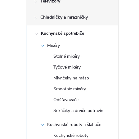
Televízory
Chladničky a mrazničky
Kuchynské spotrebiče
Mixéry
Stolné mixéry
Tyčové mixéry
Mlynčeky na mäso
Smoothie mixéry
Odšťavovače
Sekáčiky a drviče potravín
Kuchynské roboty a šľahače
Kuchynské roboty