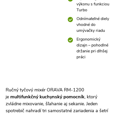
výkonu s funkciou
Turbo
Odnímateľné diely
vhodné do
umývačky riadu
Ergonomický
dizajn – pohodlné
držanie pri dlhšej
práci
Ručný tyčový mixér ORAVA RM-1200
je
multifunkčný kuchynský pomocník
, ktorý
zvládne mixovanie, šľahanie aj sekanie. Jeden
spotrebič nahradí tri samostatné zariadenia a šetrí