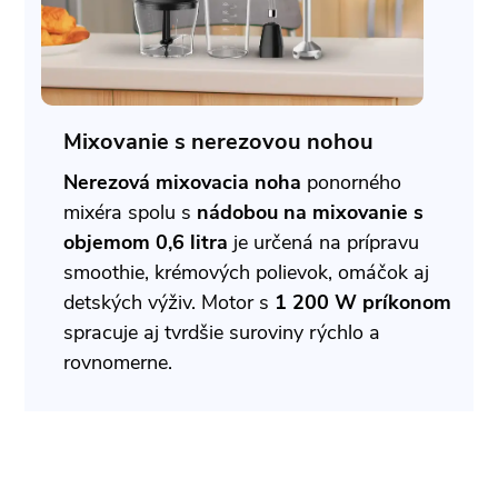
Mixovanie s nerezovou nohou
Nerezová mixovacia noha
ponorného
mixéra spolu s
nádobou na mixovanie s
objemom 0,6 litra
je určená na prípravu
smoothie, krémových polievok, omáčok aj
detských výživ. Motor s
1 200 W príkonom
spracuje aj tvrdšie suroviny rýchlo a
rovnomerne.