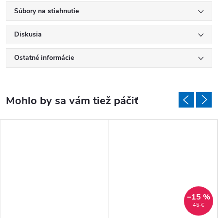
Súbory na stiahnutie
Diskusia
Ostatné informácie
–15 %
45 €