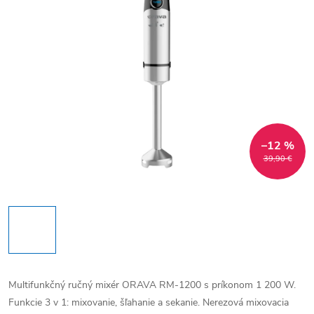
–12 %
39,90 €
Multifunkčný ručný mixér ORAVA RM-1200 s príkonom 1 200 W.
Funkcie 3 v 1: mixovanie, šľahanie a sekanie. Nerezová mixovacia