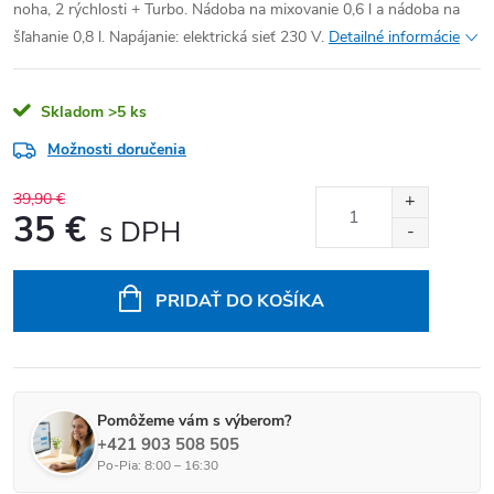
noha, 2 rýchlosti + Turbo. Nádoba na mixovanie 0,6 l a nádoba na
šľahanie 0,8 l. Napájanie: elektrická sieť 230 V.
Detailné informácie
Skladom
>5 ks
Možnosti doručenia
39,90 €
35 €
Jednotková cena:
PRIDAŤ DO KOŠÍKA
Pomôžeme vám s výberom?
+421 903 508 505
Po-Pia: 8:00 – 16:30