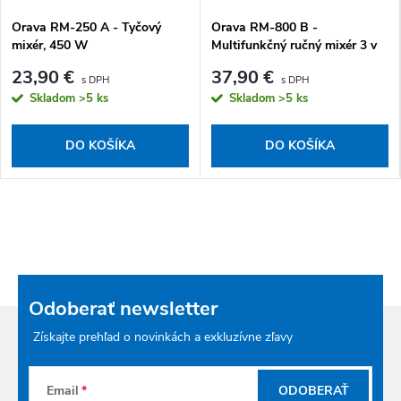
Orava RM-250 A - Tyčový
Orava RM-800 B -
mixér, 450 W
Multifunkčný ručný mixér 3 v
1, 800 W
23,90 €
37,90 €
Skladom
>5 ks
Skladom
>5 ks
DO KOŠÍKA
DO KOŠÍKA
Odoberať newsletter
Získajte prehľad o novinkách a exkluzívne zľavy
Email
ODOBERAŤ