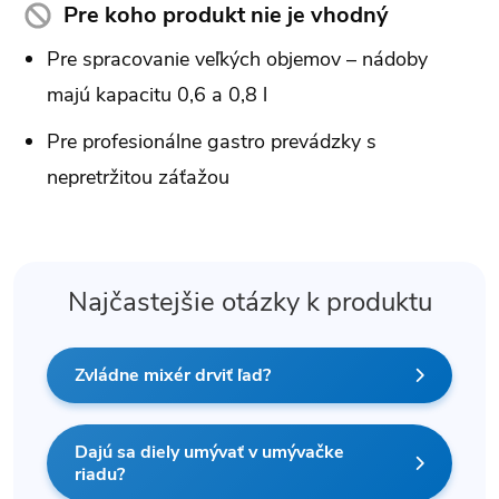
Pre koho produkt nie je vhodný
Pre spracovanie veľkých objemov – nádoby
majú kapacitu 0,6 a 0,8 l
Pre profesionálne gastro prevádzky s
nepretržitou záťažou
Najčastejšie otázky k produktu
Zvládne mixér drviť ľad?
Dajú sa diely umývať v umývačke
riadu?