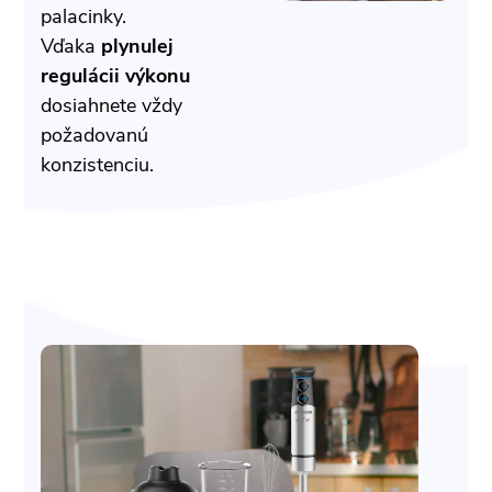
palacinky.
Vďaka
plynulej
regulácii výkonu
dosiahnete vždy
požadovanú
konzistenciu.