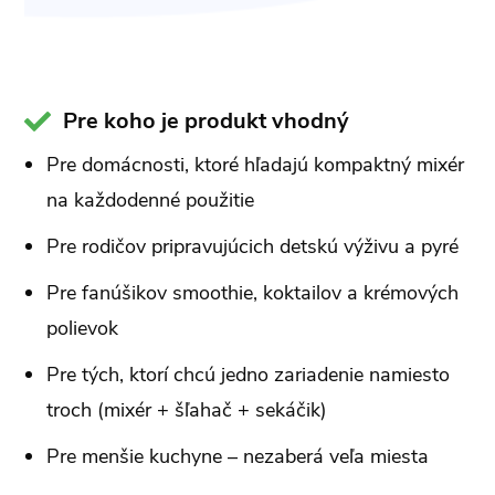
Pre koho je produkt vhodný
Pre domácnosti, ktoré hľadajú kompaktný mixér
na každodenné použitie
Pre rodičov pripravujúcich detskú výživu a pyré
Pre fanúšikov smoothie, koktailov a krémových
polievok
Pre tých, ktorí chcú jedno zariadenie namiesto
troch (mixér + šľahač + sekáčik)
Pre menšie kuchyne – nezaberá veľa miesta