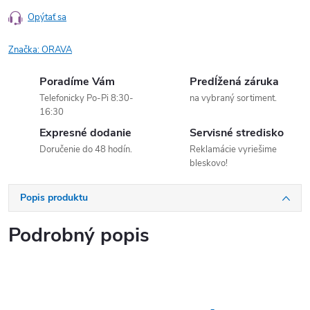
Opýtať sa
Značka:
ORAVA
Poradíme Vám
Predĺžená záruka
Telefonicky Po-Pi 8:30-
na vybraný sortiment.
16:30
Expresné dodanie
Servisné stredisko
Doručenie do 48 hodín.
Reklamácie vyriešime
bleskovo!
Popis produktu
Podrobný popis