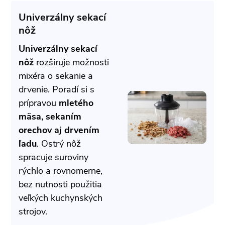
Univerzálny sekací
nôž
Univerzálny sekací
nôž
rozširuje možnosti
mixéra o sekanie a
drvenie. Poradí si s
prípravou
mletého
mäsa, sekaním
orechov aj drvením
ľadu
. Ostrý nôž
spracuje suroviny
rýchlo a rovnomerne,
bez nutnosti použitia
veľkých kuchynských
strojov.