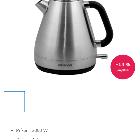
–14 %
34,90 €
Príkon : 2000 W