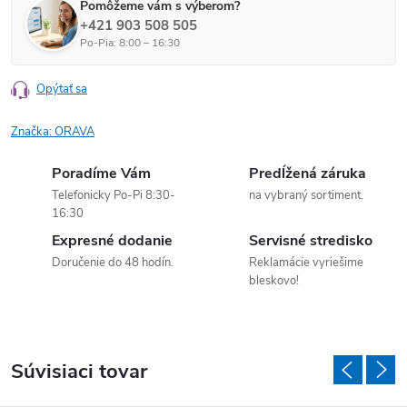
Pomôžeme vám s výberom?
+421 903 508 505
Po-Pia: 8:00 – 16:30
Opýtať sa
Značka:
ORAVA
Poradíme Vám
Predĺžená záruka
Telefonicky Po-Pi 8:30-
na vybraný sortiment.
16:30
Expresné dodanie
Servisné stredisko
Doručenie do 48 hodín.
Reklamácie vyriešime
bleskovo!
Súvisiaci tovar