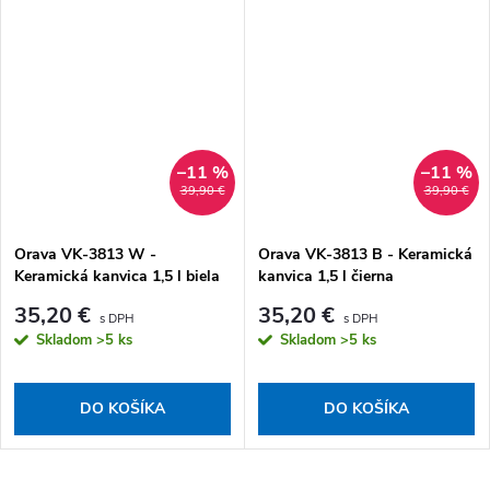
–11 %
–11 %
39,90 €
39,90 €
Orava VK-3813 W -
Orava VK-3813 B - Keramická
Keramická kanvica 1,5 l biela
kanvica 1,5 l čierna
35,20 €
35,20 €
Skladom
>5 ks
Skladom
>5 ks
DO KOŠÍKA
DO KOŠÍKA