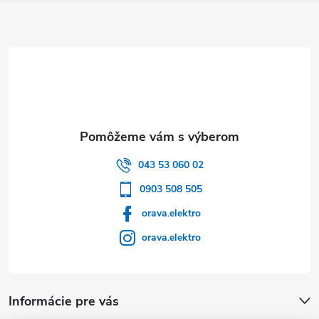
Zápätie
043 53 060 02
0903 508 505
orava.elektro
orava.elektro
Informácie pre vás