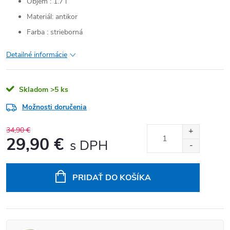
Objem : 1.7 l
Materiál: antikor
Farba : strieborná
Detailné informácie
Skladom
>5 ks
Možnosti doručenia
34,90 €
29,90 €
Jednotková cena:
PRIDAŤ DO KOŠÍKA