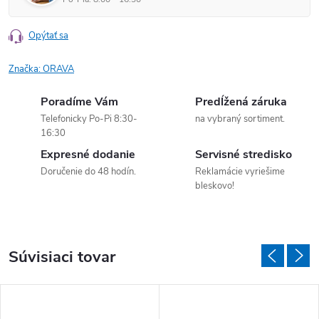
Opýtať sa
Značka:
ORAVA
Poradíme Vám
Predĺžená záruka
Telefonicky Po-Pi 8:30-
na vybraný sortiment.
16:30
Expresné dodanie
Servisné stredisko
Doručenie do 48 hodín.
Reklamácie vyriešime
bleskovo!
Súvisiaci tovar