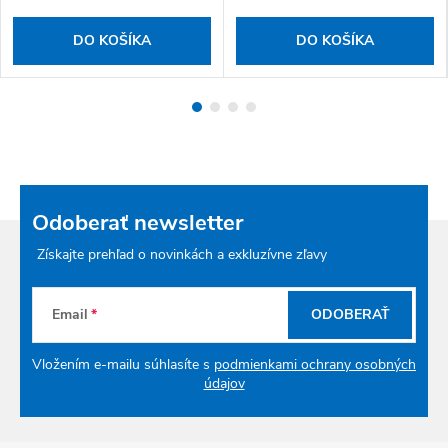
DO KOŠÍKA
DO KOŠÍKA
Odoberať newsletter
Získajte prehľad o novinkách a exkluzívne zľavy
Email
ODOBERAŤ
Vložením e-mailu súhlasíte s
podmienkami ochrany osobných
údajov