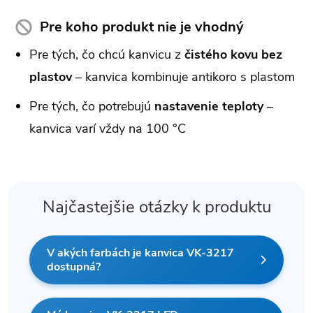
Pre koho produkt nie je vhodný
Pre tých, čo chcú kanvicu z
čistého kovu bez
plastov
– kanvica kombinuje antikoro s plastom
Pre tých, čo potrebujú
nastavenie teploty
–
kanvica varí vždy na 100 °C
Najčastejšie otázky k produktu
V akých farbách je kanvica VK-3217
dostupná?