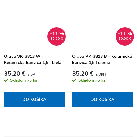
–11 %
–11 %
39,90 €
39,90 €
Orava VK-3813 W -
Orava VK-3813 B - Keramická
Keramická kanvica 1,5 l biela
kanvica 1,5 l čierna
35,20 €
35,20 €
Skladom
>5 ks
Skladom
>5 ks
DO KOŠÍKA
DO KOŠÍKA