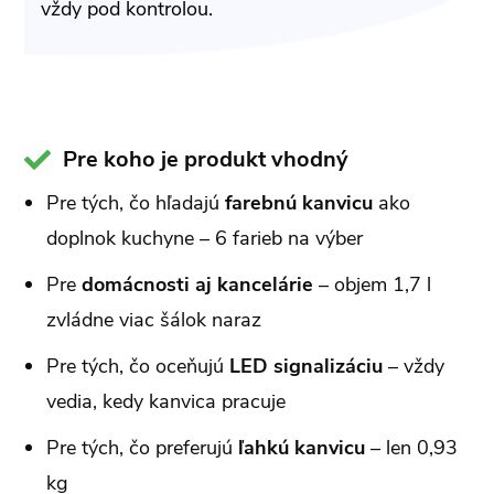
vždy pod kontrolou.
Pre koho je produkt vhodný
Pre tých, čo hľadajú
farebnú kanvicu
ako
doplnok kuchyne – 6 farieb na výber
Pre
domácnosti aj kancelárie
– objem 1,7 l
zvládne viac šálok naraz
Pre tých, čo oceňujú
LED signalizáciu
– vždy
vedia, kedy kanvica pracuje
Pre tých, čo preferujú
ľahkú kanvicu
– len 0,93
kg