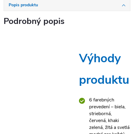
Popis produktu
Podrobný popis
Výhody
produktu
6 farebných
prevedení – biela,
strieborná,
červená, khaki
zelená, žltá a svetlá