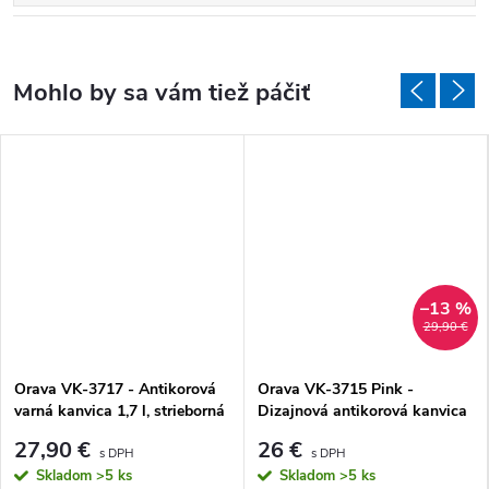
–13 %
29,90 €
Orava VK-3717 - Antikorová
Orava VK-3715 Pink -
varná kanvica 1,7 l, strieborná
Dizajnová antikorová kanvica
1,7 l, ružová
27,90 €
26 €
Skladom
>5 ks
Skladom
>5 ks