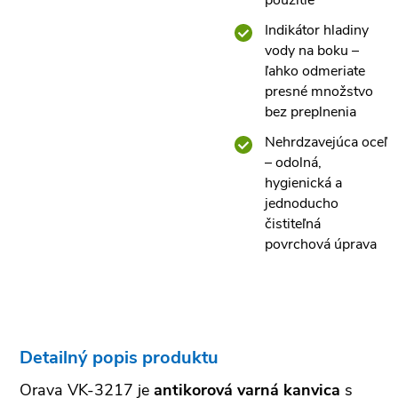
použitie
Indikátor hladiny
vody na boku –
ľahko odmeriate
presné množstvo
bez preplnenia
Nehrdzavejúca oceľ
– odolná,
hygienická a
jednoducho
čistiteľná
povrchová úprava
Detailný popis produktu
Orava VK-3217 je
antikorová varná kanvica
s