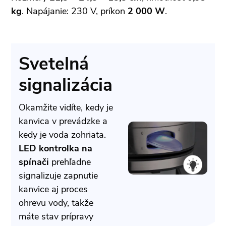
kg
. Napájanie: 230 V, príkon
2 000 W
.
Svetelná
signalizácia
Okamžite vidíte, kedy je
kanvica v prevádzke a
kedy je voda zohriata.
LED kontrolka na
spínači
prehľadne
signalizuje zapnutie
kanvice aj proces
ohrevu vody, takže
máte stav prípravy