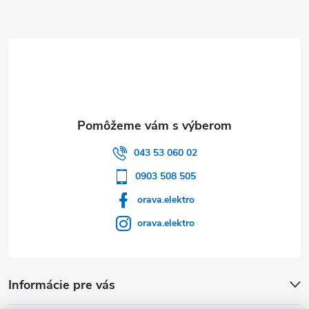
Zápätie
043 53 060 02
0903 508 505
orava.elektro
orava.elektro
Informácie pre vás