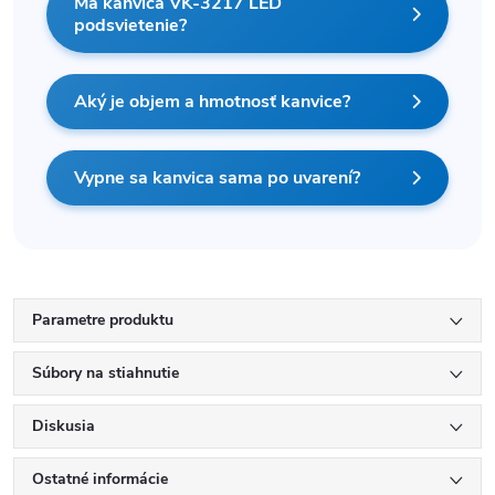
Má kanvica VK-3217 LED
podsvietenie?
Aký je objem a hmotnosť kanvice?
Vypne sa kanvica sama po uvarení?
Parametre produktu
Súbory na stiahnutie
Diskusia
Ostatné informácie