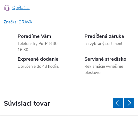
Opýtať sa
Značka:
ORAVA
Poradíme Vám
Predĺžená záruka
Telefonicky Po-Pi 8:30-
na vybraný sortiment.
16:30
Expresné dodanie
Servisné stredisko
Doručenie do 48 hodín.
Reklamácie vyriešime
bleskovo!
Súvisiaci tovar