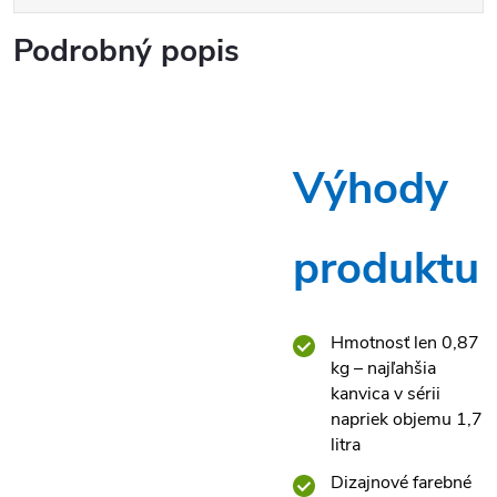
Podrobný popis
Výhody
produktu
Hmotnosť len 0,87
kg – najľahšia
kanvica v sérii
napriek objemu 1,7
litra
Dizajnové farebné