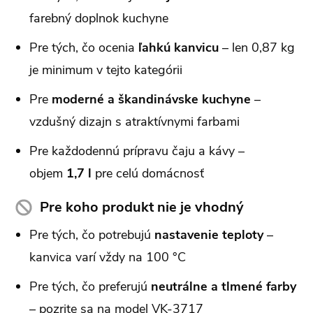
farebný doplnok kuchyne
Pre tých, čo ocenia
ľahkú kanvicu
– len 0,87 kg
je minimum v tejto kategórii
Pre
moderné a škandinávske kuchyne
–
vzdušný dizajn s atraktívnymi farbami
Pre každodennú prípravu čaju a kávy –
objem
1,7 l
pre celú domácnosť
Pre koho produkt nie je vhodný
Pre tých, čo potrebujú
nastavenie teploty
–
kanvica varí vždy na 100 °C
Pre tých, čo preferujú
neutrálne a tlmené farby
– pozrite sa na model VK-3717