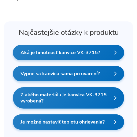
Najčastejšie otázky k produktu
Aká je hmotnosť kanvice VK-3715?
Vypne sa kanvica sama po uvarení?
Z akého materiálu je kanvica VK-3715
vyrobená?
Je možné nastaviť teplotu ohrievania?