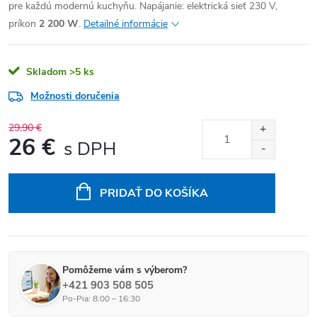
pre každú modernú kuchyňu. Napájanie: elektrická sieť 230 V,
príkon
2 200 W
.
Detailné informácie
Skladom
>5 ks
Možnosti doručenia
29,90 €
26 €
Jednotková cena:
PRIDAŤ DO KOŠÍKA
Pomôžeme vám s výberom?
+421 903 508 505
Po-Pia: 8:00 – 16:30