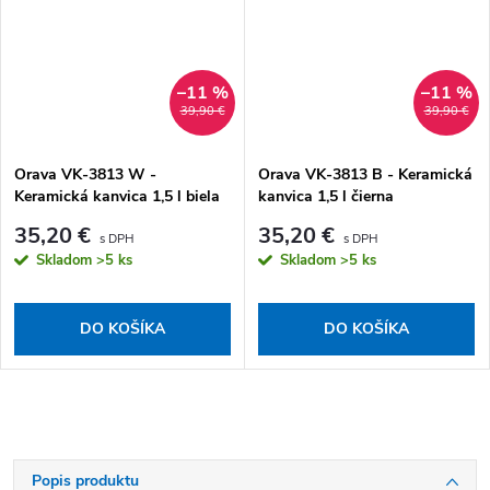
–11 %
–11 %
39,90 €
39,90 €
Orava VK-3813 W -
Orava VK-3813 B - Keramická
Keramická kanvica 1,5 l biela
kanvica 1,5 l čierna
35,20 €
35,20 €
Skladom
>5 ks
Skladom
>5 ks
DO KOŠÍKA
DO KOŠÍKA
Popis produktu