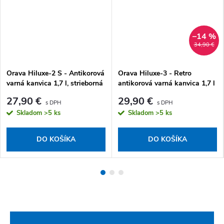
–14 %
34,90 €
Orava Hiluxe-2 S - Antikorová
Orava Hiluxe-3 - Retro
varná kanvica 1,7 l, strieborná
antikorová varná kanvica 1,7 l
27,90 €
29,90 €
Skladom
>5 ks
Skladom
>5 ks
DO KOŠÍKA
DO KOŠÍKA