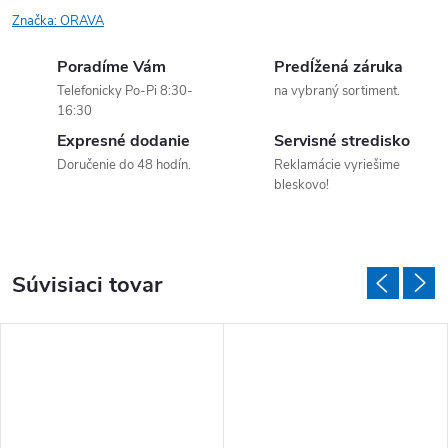
Značka:
ORAVA
Poradíme Vám
Predĺžená záruka
Telefonicky Po-Pi 8:30-
na vybraný sortiment.
16:30
Expresné dodanie
Servisné stredisko
Doručenie do 48 hodín.
Reklamácie vyriešime
bleskovo!
Súvisiaci tovar