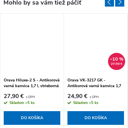
–10 %
27,90 €
Orava Hiluxe-2 S - Antikorová
Orava VK-3217 GK -
varná kanvica 1,7 l, strieborná
Antikorová varná kanvica 1,7
l, khaki zelená
27,90 €
24,90 €
Skladom
>5 ks
Skladom
>5 ks
DO KOŠÍKA
DO KOŠÍKA