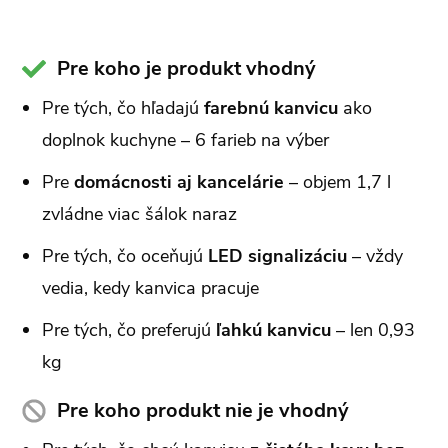
Pre koho je produkt vhodný
Pre tých, čo hľadajú
farebnú kanvicu
ako
doplnok kuchyne – 6 farieb na výber
Pre
domácnosti aj kancelárie
– objem 1,7 l
zvládne viac šálok naraz
Pre tých, čo oceňujú
LED signalizáciu
– vždy
vedia, kedy kanvica pracuje
Pre tých, čo preferujú
ľahkú kanvicu
– len 0,93
kg
Pre koho produkt nie je vhodný