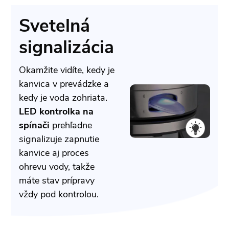
Svetelná
signalizácia
Okamžite vidíte, kedy je
kanvica v prevádzke a
kedy je voda zohriata.
LED kontrolka na
spínači
prehľadne
signalizuje zapnutie
kanvice aj proces
ohrevu vody, takže
máte stav prípravy
vždy pod kontrolou.