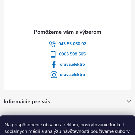
043 53 060 02
0903 508 505
orava.elektro
orava.elektro
Informácie pre vás
Dôležité Odkazy
Na prispôsobenie obsahu a reklám, poskytovanie funkcií
sociálnych médií a analýzu návštevnosti používame súbory