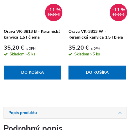
–11 %
–11 %
39,90 €
39,90 €
Orava VK-3813 B - Keramická
Orava VK-3813 W -
kanvica 1,5 l čierna
Keramická kanvica 1,5 l biela
35,20 €
35,20 €
Skladom
>5 ks
Skladom
>5 ks
DO KOŠÍKA
DO KOŠÍKA
Popis produktu
Podrobný popis