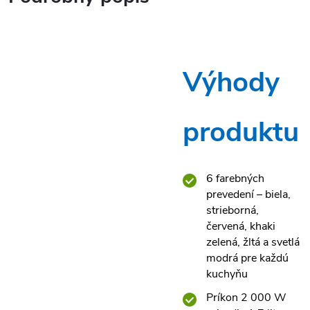
Výhody
produktu
6 farebných
prevedení – biela,
strieborná,
červená, khaki
zelená, žltá a svetlá
modrá pre každú
kuchyňu
Príkon 2 000 W