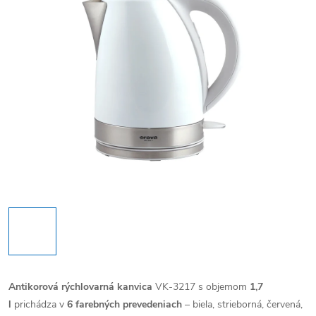
Antikorová rýchlovarná kanvica
VK-3217 s objemom
1,7
l
prichádza v
6 farebných prevedeniach
– biela, strieborná, červená,