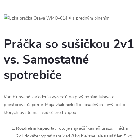
Práčka so sušičkou 2v1
vs. Samostatné
spotrebiče
Kombinované zariadenia vyzerajú na prvý pohľad lákavo a
priestorovo úsporne. Majú však niekoľko zásadných nevýhod, o
ktorých by ste mali vedieť pred kúpou:
Rozdielna kapacita:
Toto je najväčší kameň úrazu. Práčka
2v1 dokáže vyprať napríklad 8 kg bielizne, ale usušiť len 5 kg.