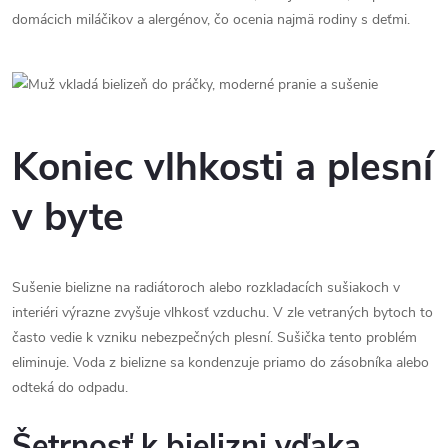
domácich miláčikov a alergénov, čo ocenia najmä rodiny s deťmi.
Koniec vlhkosti a plesní
v byte
Sušenie bielizne na radiátoroch alebo rozkladacích sušiakoch v
interiéri výrazne zvyšuje vlhkosť vzduchu. V zle vetraných bytoch to
často vedie k vzniku nebezpečných plesní. Sušička tento problém
eliminuje. Voda z bielizne sa kondenzuje priamo do zásobníka alebo
odteká do odpadu.
Šetrnosť k bielizni vďaka