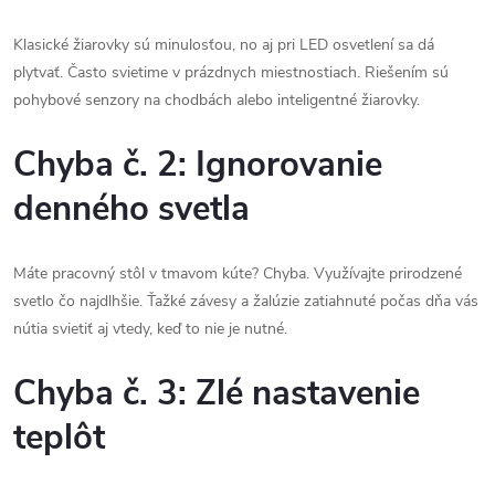
Klasické žiarovky sú minulosťou, no aj pri LED osvetlení sa dá
plytvať. Často svietime v prázdnych miestnostiach. Riešením sú
pohybové senzory na chodbách alebo inteligentné žiarovky.
Chyba č. 2: Ignorovanie
denného svetla
Máte pracovný stôl v tmavom kúte? Chyba. Využívajte prirodzené
svetlo čo najdlhšie. Ťažké závesy a žalúzie zatiahnuté počas dňa vás
nútia svietiť aj vtedy, keď to nie je nutné.
Chyba č. 3: Zlé nastavenie
teplôt