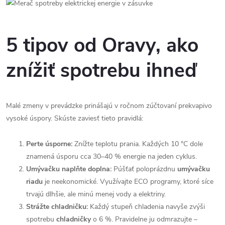
5 tipov od Oravy, ako
znížiť spotrebu ihneď
Malé zmeny v prevádzke prinášajú v ročnom zúčtovaní prekvapivo
vysoké úspory. Skúste zaviesť tieto pravidlá:
Perte úsporne:
Znížte teplotu prania. Každých 10 °C dole
znamená úsporu cca 30–40 % energie na jeden cyklus.
Umývačku naplňte doplna:
Púšťať poloprázdnu
umývačku
riadu
je neekonomické. Využívajte ECO programy, ktoré síce
trvajú dlhšie, ale minú menej vody a elektriny.
Strážte chladničku:
Každý stupeň chladenia navyše zvýši
spotrebu
chladničky
o 6 %. Pravidelne ju odmrazujte –