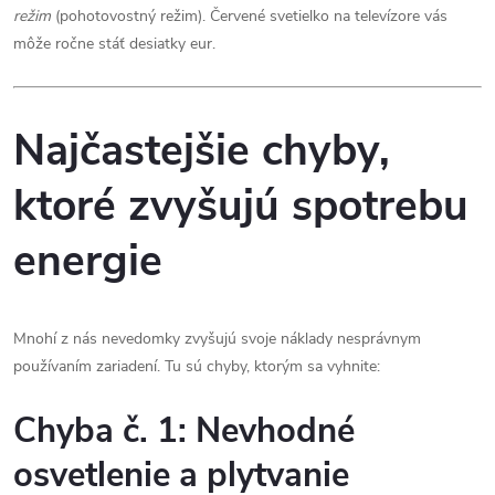
režim
(pohotovostný režim). Červené svetielko na televízore vás
môže ročne stáť desiatky eur.
Najčastejšie chyby,
ktoré zvyšujú spotrebu
energie
Mnohí z nás nevedomky zvyšujú svoje náklady nesprávnym
používaním zariadení. Tu sú chyby, ktorým sa vyhnite:
Chyba č. 1: Nevhodné
osvetlenie a plytvanie