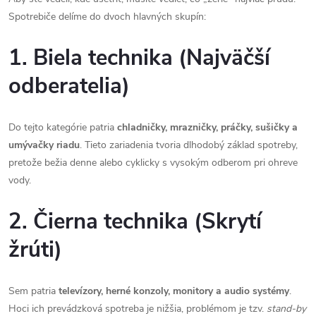
Spotrebiče delíme do dvoch hlavných skupín:
1. Biela technika (Najväčší
odberatelia)
Do tejto kategórie patria
chladničky, mrazničky, práčky, sušičky a
umývačky riadu
. Tieto zariadenia tvoria dlhodobý základ spotreby,
pretože bežia denne alebo cyklicky s vysokým odberom pri ohreve
vody.
2. Čierna technika (Skrytí
žrúti)
Sem patria
televízory, herné konzoly, monitory a audio systémy
.
Hoci ich prevádzková spotreba je nižšia, problémom je tzv.
stand-by