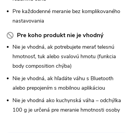
Pre každodenné meranie bez komplikovaného
nastavovania
Pre koho produkt nie je vhodný
Nie je vhodná, ak potrebujete merať telesnú
hmotnosť, tuk alebo svalovú hmotu (funkcia
body composition chýba)
Nie je vhodná, ak hľadáte váhu s Bluetooth
alebo prepojením s mobilnou aplikáciou
Nie je vhodná ako kuchynská váha – odchýlka
100 g je určená pre meranie hmotnosti osoby