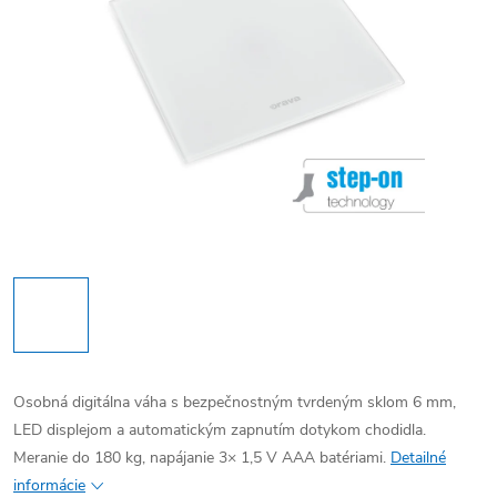
Osobná digitálna váha s bezpečnostným tvrdeným sklom 6 mm,
LED displejom a automatickým zapnutím dotykom chodidla.
Meranie do 180 kg, napájanie 3× 1,5 V AAA batériami.
Detailné
informácie