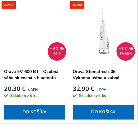
Akcia
Akcia
–30 %
–17 %
29 €
39,90 €
Orava EV-600 BT - Osobná
Orava Stomafresh-05 -
váha sklenená s bluetooth
Vykonná ústna a zubná
sprcha
20,30 €
32,90 €
Skladom
>5 ks
Skladom
>5 ks
DO KOŠÍKA
DO KOŠÍKA