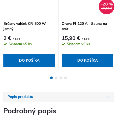
–20 %
19,90 €
Brúsny valček CR-800 W -
Orava FI-120 A - Sauna na
jemný
tvár
2 €
15,90 €
Skladom
>5 ks
Skladom
>5 ks
DO KOŠÍKA
DO KOŠÍKA
Popis produktu
Podrobný popis