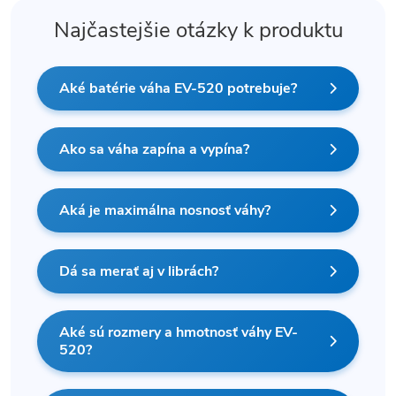
Najčastejšie otázky k produktu
Aké batérie váha EV-520 potrebuje?
Ako sa váha zapína a vypína?
Aká je maximálna nosnosť váhy?
Dá sa merať aj v librách?
Aké sú rozmery a hmotnosť váhy EV-
520?