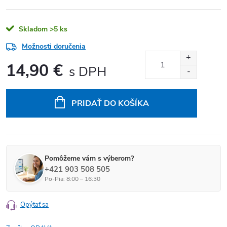
Skladom
>5 ks
Možnosti doručenia
14,90 €
Jednotková cena:
PRIDAŤ DO KOŠÍKA
Pomôžeme vám s výberom?
+421 903 508 505
Po-Pia: 8:00 – 16:30
Opýtať sa