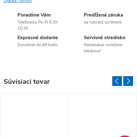
Značka:
ORAVA
Poradíme Vám
Predĺžená záruka
Telefonicky Po-Pi 8:30-
na vybraný sortiment.
16:30
Expresné dodanie
Servisné stredisko
Doručenie do 48 hodín.
Reklamácie vyriešime
bleskovo!
Súvisiaci tovar