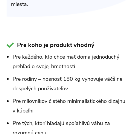
miesta.
Pre koho je produkt vhodný
Pre každého, kto chce mať doma jednoduchý
prehľad o svojej hmotnosti
Pre rodiny – nosnosť 180 kg vyhovuje väčšine
dospelých používateľov
Pre milovníkov čistého minimalistického dizajnu
v kúpeľni
Pre tých, ktorí hľadajú spoľahlivú váhu za
rozumnú cenu