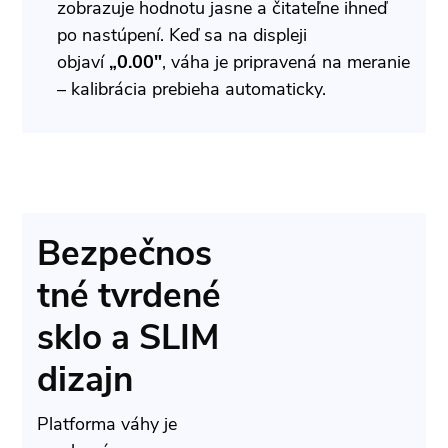
zobrazuje hodnotu jasne a čitateľne ihneď
po nastúpení. Keď sa na displeji
objaví
„0.00"
, váha je pripravená na meranie
– kalibrácia prebieha automaticky.
Bezpečnos
tné tvrdené
sklo a SLIM
dizajn
Platforma váhy je