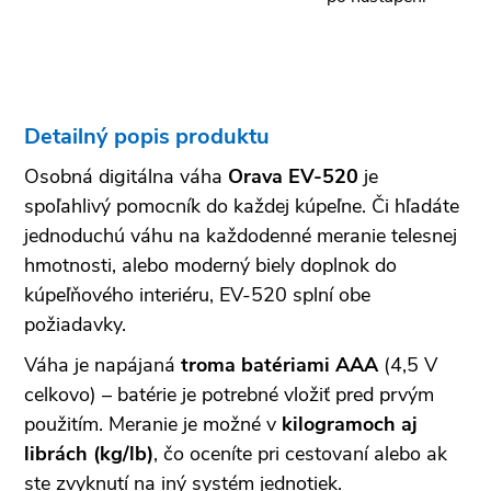
Detailný popis produktu
Osobná digitálna váha
Orava EV-520
je
spoľahlivý pomocník do každej kúpeľne. Či hľadáte
jednoduchú váhu na každodenné meranie telesnej
hmotnosti, alebo moderný biely doplnok do
kúpeľňového interiéru, EV-520 splní obe
požiadavky.
Váha je napájaná
troma batériami AAA
(4,5 V
celkovo) – batérie je potrebné vložiť pred prvým
použitím. Meranie je možné v
kilogramoch aj
librách (kg/lb)
, čo oceníte pri cestovaní alebo ak
ste zvyknutí na iný systém jednotiek.