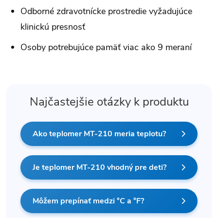
Odborné zdravotnícke prostredie vyžadujúce
klinickú presnosť
Osoby potrebujúce pamäť viac ako 9 meraní
Najčastejšie otázky k produktu
Ako teplomer MT-210 meria teplotu?
Je teplomer MT-210 vhodný pre deti?
Môžem prepínať medzi °C a °F?