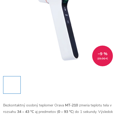
–9 %
29,90 €
Bezkontaktný osobný teplomer Orava
MT-210
zmeria teplotu tela v
rozsahu
34 – 43 °C
aj predmetov (
0 – 93 °C
) do 1 sekundy. Výsledok