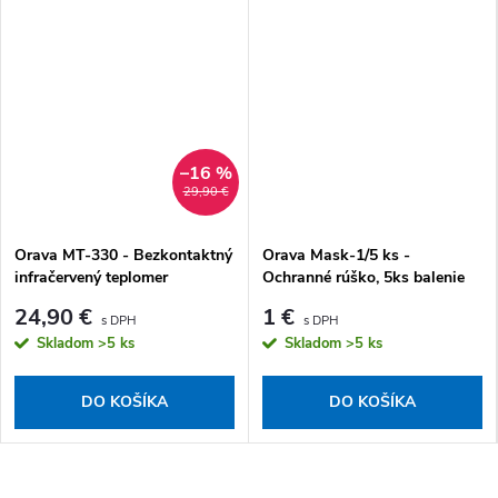
–16 %
29,90 €
Orava MT-330 - Bezkontaktný
Orava Mask-1/5 ks -
infračervený teplomer
Ochranné rúško, 5ks balenie
24,90 €
1 €
Skladom
>5 ks
Skladom
>5 ks
DO KOŠÍKA
DO KOŠÍKA