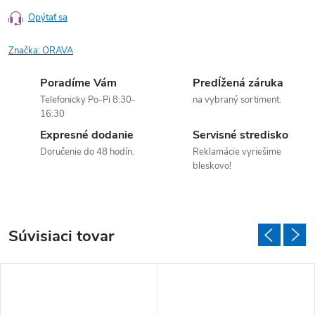
Opýtať sa
Značka:
ORAVA
Poradíme Vám
Predĺžená záruka
Telefonicky Po-Pi 8:30-
na vybraný sortiment.
16:30
Expresné dodanie
Servisné stredisko
Doručenie do 48 hodín.
Reklamácie vyriešime
bleskovo!
Súvisiaci tovar