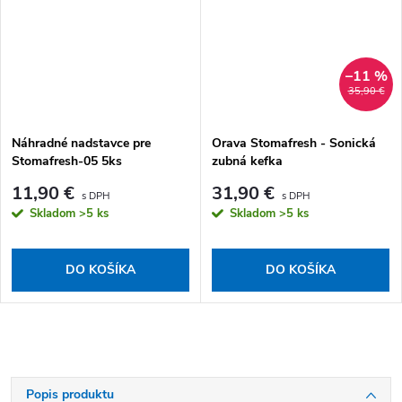
–11 %
35,90 €
Náhradné nadstavce pre
Orava Stomafresh - Sonická
Stomafresh-05 5ks
zubná kefka
11,90 €
31,90 €
Skladom
>5 ks
Skladom
>5 ks
DO KOŠÍKA
DO KOŠÍKA
Popis produktu