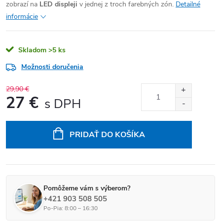
zobrazí na
LED displeji
v jednej z troch farebných zón.
Detailné
informácie
Skladom
>5 ks
Možnosti doručenia
29,90 €
27 €
Jednotková cena:
PRIDAŤ DO KOŠÍKA
Pomôžeme vám s výberom?
+421 903 508 505
Po-Pia: 8:00 – 16:30