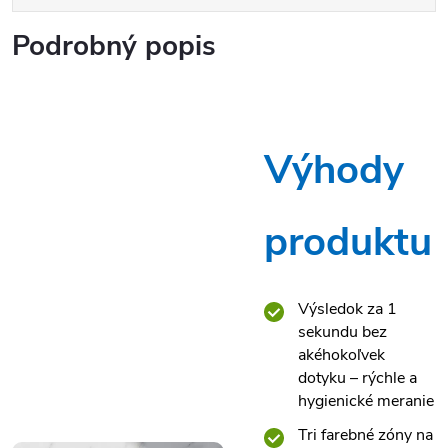
Podrobný popis
Výhody
produktu
Výsledok za 1
sekundu bez
akéhokoľvek
dotyku – rýchle a
hygienické meranie
Tri farebné zóny na