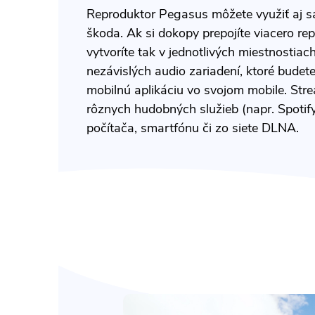
Reproduktor Pegasus môžete využiť aj s
škoda. Ak si dokopy prepojíte viacero r
vytvoríte tak v jednotlivých miestnostia
nezávislých audio zariadení, ktoré budet
mobilnú aplikáciu vo svojom mobile. St
rôznych hudobných služieb (napr. Spotify)
počítača, smartfónu či zo siete DLNA.