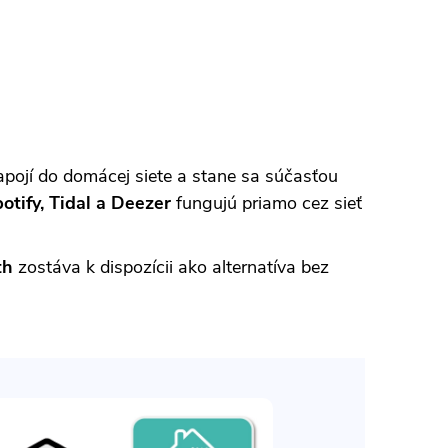
apojí do domácej siete a stane sa súčasťou
otify, Tidal a Deezer
fungujú priamo cez sieť
th
zostáva k dispozícii ako alternatíva bez