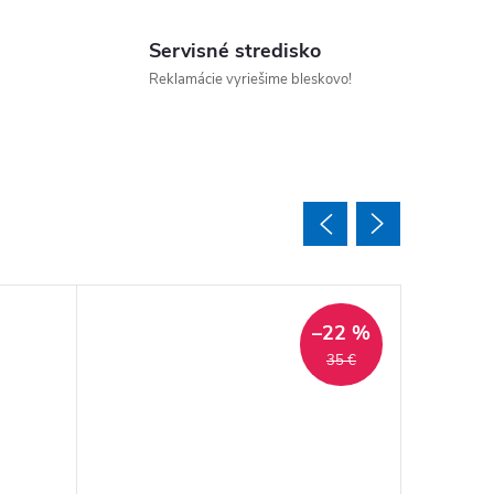
Servisné stredisko
Reklamácie vyriešime bleskovo!
–22 %
35 €