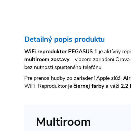
Detailný popis produktu
WiFi reproduktor PEGASUS 1
je aktívny re
multiroom zostavy
– viacero zariadení Orava
bez nutnosti spusteného telefónu.
Pre prenos hudby zo zariadení Apple slúži
Air
WiFi. Reproduktor je
čiernej farby
a váži
2,2 
Multiroom