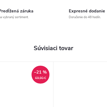
Predĺžená záruka
Expresné dodanie
a vybraný sortiment.
Doručenie do 48 hodín.
Súvisiaci tovar
–21 %
69,90 €