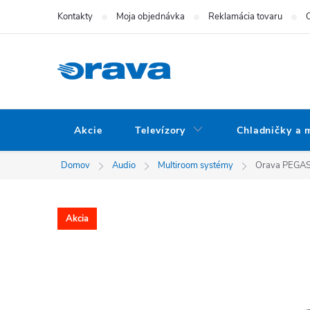
Prejsť na obsah
Kontakty
Moja objednávka
Reklamácia tovaru
Akcie
Televízory
Chladničky a 
Domov
Audio
Multiroom systémy
Orava PEGASU
Akcia