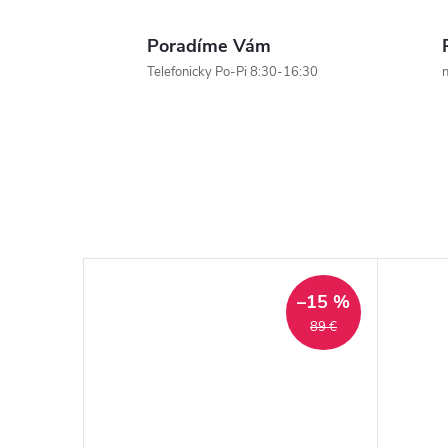
Poradíme Vám
Telefonicky Po-Pi 8:30-16:30
n
–15 %
89 €