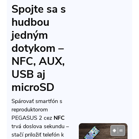
Spojte sa s
hudbou
jedným
dotykom –
NFC, AUX,
USB aj
microSD
Spárovať smartfón s
reproduktorom
PEGASUS 2 cez
NFC
trvá doslova sekundu –
stačí priložiť telefón k