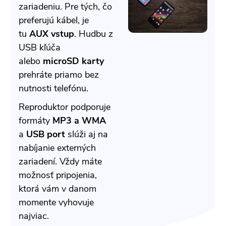
zariadeniu. Pre tých, čo
preferujú kábel, je
tu
AUX vstup
. Hudbu z
USB kľúča
alebo
microSD karty
prehráte priamo bez
nutnosti telefónu.
Reproduktor podporuje
formáty
MP3 a WMA
a
USB port
slúži aj na
nabíjanie externých
zariadení. Vždy máte
možnosť pripojenia,
ktorá vám v danom
momente vyhovuje
najviac.