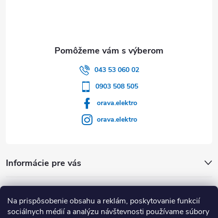
043 53 060 02
0903 508 505
orava.elektro
orava.elektro
Informácie pre vás
Dôležité Odkazy
Na prispôsobenie obsahu a reklám, poskytovanie funkcií
sociálnych médií a analýzu návštevnosti používame súbory