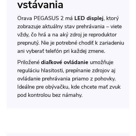
vstávania
Orava PEGASUS 2 má
LED displej
, ktorý
zobrazuje aktuálny stav prehrávania – viete
vždy, čo hrá a na aký zdroj je reproduktor
prepnutý. Nie je potrebné chodiť k zariadeniu
ani vyberať telefón pri každej zmene.
Priložené
diaľkové ovládanie
umožňuje
reguláciu hlasitosti, prepínanie zdrojov aj
ovládanie prehrávania priamo z pohovky.
Ideálne pre obývačku, kde chcete mať zvuk
pod kontrolou bez námahy.