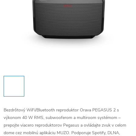
Bezdrôtový WiFi/Bluetooth reproduktor Orava PEGASUS 2 s
výkonom 40 W RMS, subwooferom a multiroom systémom –
prepojte viacero reproduktorov Pegasus a ovládajte zvuk v celom
dome cez mobilnú aplikáciu MUZO. Podporuje Spotify, DLNA,