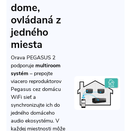
dome,
ovládaná z
jedného
miesta
Orava PEGASUS 2
podporuje
multiroom
systém
– prepojte
viacero reproduktorov
Pegasus cez domácu
WiFi sieť a
synchronizujte ich do
jedného domáceho
audio ekosystému. V
každej miestnosti môže