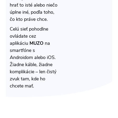
hrať to isté alebo niečo
úplne iné, podľa toho,
čo kto práve chce.
Celú sieť pohodlne
ovládate cez
aplikáciu
MUZO
na
smartfóne s
Androidom alebo iOS.
Žiadne káble, žiadne
komplikácie – len čistý
zvuk tam, kde ho
chcete mať.