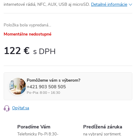
internetové rádiá, NFC, AUX, USB aj microSD.
Detailné informácie
Položka bola vypredaná…
Momentálne nedostupné
122 €
Jednotková cena:
Pomôžeme vám s výberom?
+421 903 508 505
Po-Pia: 8:00 – 16:30
Opýtať sa
Poradíme Vám
Predĺžená záruka
Telefonicky Po-Pi 8:30-
na vybraný sortiment.