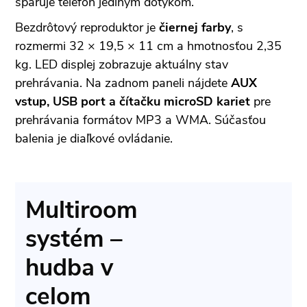
spáruje telefón jediným dotykom.
Bezdrôtový reproduktor je
čiernej farby
, s
rozmermi 32 × 19,5 × 11 cm a hmotnosťou 2,35
kg. LED displej zobrazuje aktuálny stav
prehrávania. Na zadnom paneli nájdete
AUX
vstup, USB port a čítačku microSD kariet
pre
prehrávania formátov MP3 a WMA. Súčasťou
balenia je diaľkové ovládanie.
Multiroom
systém –
hudba v
celom