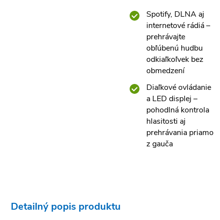
Spotify, DLNA aj
internetové rádiá –
prehrávajte
obľúbenú hudbu
odkiaľkoľvek bez
obmedzení
Diaľkové ovládanie
a LED displej –
pohodlná kontrola
hlasitosti aj
prehrávania priamo
z gauča
Detailný popis produktu