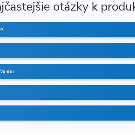
jčastejšie otázky k produ
e?
ívania?