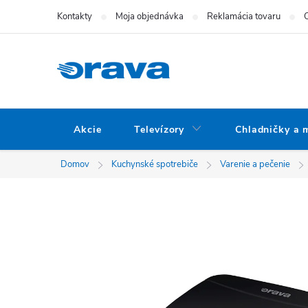
Prejsť na obsah
Kontakty
Moja objednávka
Reklamácia tovaru
Akcie
Televízory
Chladničky a 
Domov
Kuchynské spotrebiče
Varenie a pečenie