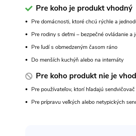
Pre koho je produkt vhodný
Pre domácnosti, ktoré chcú rýchle a jedno
Pre rodiny s deťmi – bezpečné ovládanie a 
Pre ľudí s obmedzeným časom ráno
Do menších kuchýň alebo na internáty
Pre koho produkt nie je vho
Pre používateľov, ktorí hľadajú sendvičova
Pre prípravu veľkých alebo netypických sen