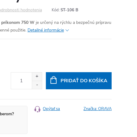
drobnosti hodnotenia
Kód:
ST-106 B
s
príkonom 750 W
je určený na rýchlu a bezpečnú prípravu
nné použitie.
Detailné informácie
PRIDAŤ DO KOŠÍKA
Opýtať sa
Značka:
ORAVA
berom?