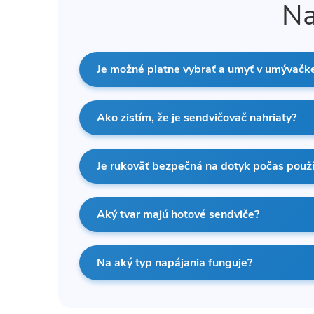
Na
Je možné platne vybrať a umyť v umývačk
Ako zistím, že je sendvičovač nahriaty?
Je rukoväť bezpečná na dotyk počas použ
Aký tvar majú hotové sendviče?
Na aký typ napájania funguje?