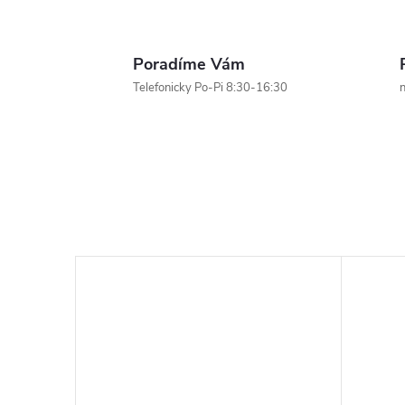
Poradíme Vám
Telefonicky Po-Pi 8:30-16:30
n
–10 %
27,90 €