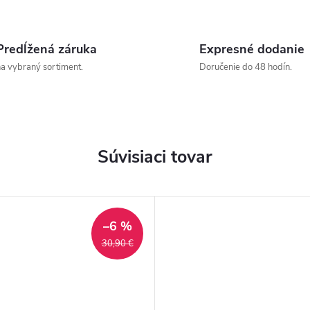
Predĺžená záruka
Expresné dodanie
a vybraný sortiment.
Doručenie do 48 hodín.
Súvisiaci tovar
–6 %
30,90 €