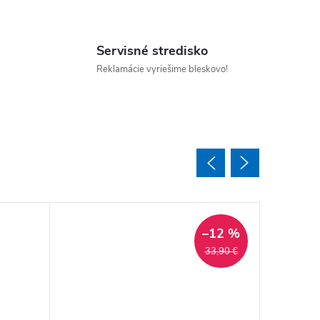
Servisné stredisko
Reklamácie vyriešime bleskovo!
–12 %
33,90 €