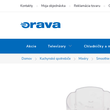
Prejsť na obsah
Kontakty
Moja objednávka
Reklamácia tovaru
Akcie
Televízory
Chladničky a 
Domov
Kuchynské spotrebiče
Mixéry
Smoothie