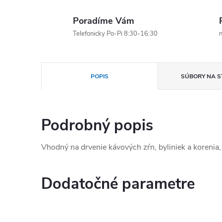
Poradíme Vám
Telefonicky Po-Pi 8:30-16:30
n
POPIS
SÚBORY NA S
Podrobný popis
Vhodný na drvenie kávových zŕn, byliniek a korenia,
Dodatočné parametre