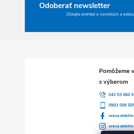
Odoberať newsletter
Získajte prehľad o novinkách a exklu
Zápätie
043 53 060 0
0903 508 50
orava.elektro
orava.elektro