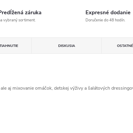
Predĺžená záruka
Expresné dodanie
a vybraný sortiment.
Doručenie do 48 hodín.
TIAHNUTIE
DISKUSIA
OSTATNÉ
 ale aj mixovanie omáčok, detskej výživy a šalátových dressingo