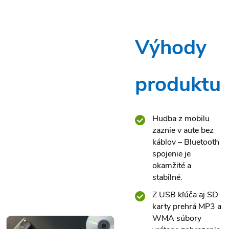
Výhody
produktu
Hudba z mobilu
zaznie v aute bez
káblov – Bluetooth
spojenie je
okamžité a
stabilné.
Z USB kľúča aj SD
karty prehrá MP3 a
WMA súbory