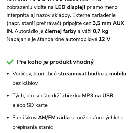
zobrazeniu vidíte na
LED displeji
priamo meno
interpréta aj názov skladby. Externé zariadenie
(napr. starší prehrávač) pripojíte cez
3,5 mm AUX
IN
. Autorádio je
čiernej farby
a váži
0,7 kg
.
Napájanie je štandardné automobilové
12 V
.
Pre koho je produkt vhodný
Vodičov, ktorí chcú
streamovať hudbu z mobilu
bez káblov
Tých, kto si ešte drží
zbierku MP3 na USB
alebo SD karte
Fanúšikov
AM/FM rádia
s možnosťou rýchleho
prepínania staníc