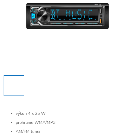
výkon 4 x 25 W
prehranie WMA/MP3
AM/FM tuner