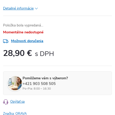
Detailné informácie
Položka bola vypredaná…
Momentálne nedostupné
Možnosti doručenia
28,90 €
Jednotková cena:
Pomôžeme vám s výberom?
+421 903 508 505
Po-Pia: 8:00 – 16:30
Opýtať sa
Značka:
ORAVA