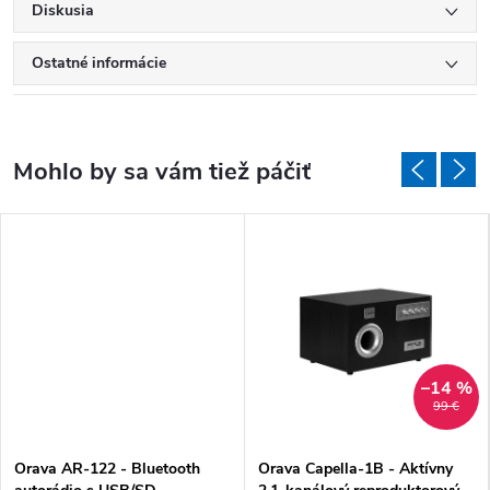
Diskusia
Ostatné informácie
–14 %
99 €
Orava AR-122 - Bluetooth
Orava Capella-1B - Aktívny