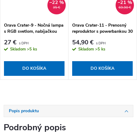
–22 %
–21 %
35 €
69,90 €
Orava Crater-9 - Nočná lampa
Orava Crater-11 - Prenosný
s RGB svetlom, nabíjačkou
reproduktor s powerbankou 30
smartfónu a reproduktorom
W
27 €
54,90 €
Skladom
>5 ks
Skladom
>5 ks
DO KOŠÍKA
DO KOŠÍKA
Popis produktu
Podrobný popis