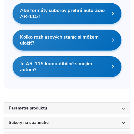
Aké formáty súborov prehrá autorádio
AR-115?
Koľko rozhlasových staníc si môžem
uložiť?
Je AR-115 kompatibilné s mojím
autom?
Parametre produktu
Súbory na stiahnutie