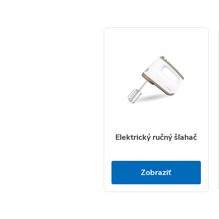
Elektrický ručný šľahač
Zobraziť