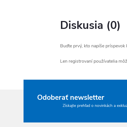
Diskusia (0)
Buďte prvý, kto napíše príspevok k
Len registrovaní používatelia mô
Odoberať newsletter
Získajte prehľad o novinkách a exklu