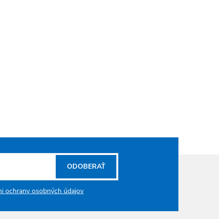
ODOBERAŤ
i ochrany osobných údajov