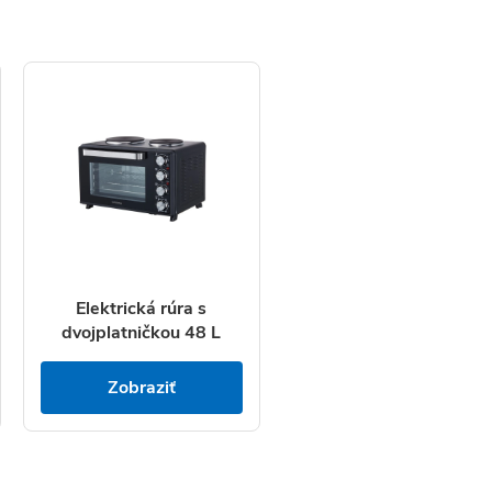
Elektrická rúra s
dvojplatničkou 48 L
Zobraziť