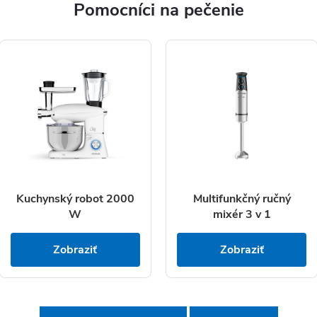
Pomocníci na pečenie
Kuchynský robot 2000
Multifunkčný ručný
W
mixér 3 v 1
Zobraziť
Zobraziť