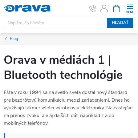
Prejsť na obsah
NÁKUPNÝ
HĽADAŤ
Blog
Orava v médiách 1 |
Bluetooth technológie
Ešte v roku 1994 sa na svetlo sveta dostal nový štandard
pre bezdrôtovú komunikáciu medzi zariadeniami. Dnes ho
využívajú takmer všetci výrobcovia elektroniky. Najčastejšie
na prenos zvuku, ale aj ďalších dát, napríklad z a do
mobilných telefónov.