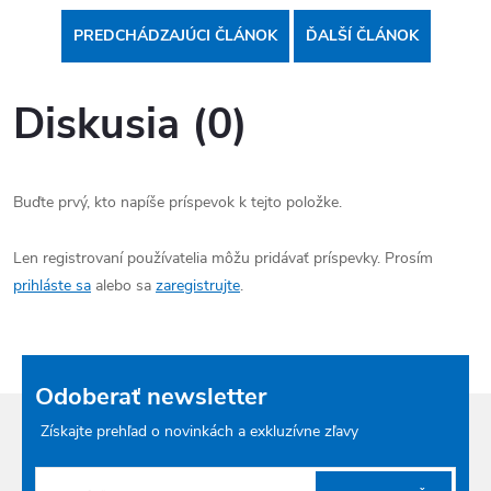
PREDCHÁDZAJÚCI ČLÁNOK
ĎALŠÍ ČLÁNOK
Diskusia (0)
Buďte prvý, kto napíše príspevok k tejto položke.
Len registrovaní používatelia môžu pridávať príspevky. Prosím
prihláste sa
alebo sa
zaregistrujte
.
Odoberať newsletter
Získajte prehľad o novinkách a exkluzívne zľavy