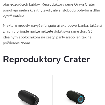
obmedzujúcich káblov. Reproduktory série Orava Crater
ponúkajú nielen kvalitný zvuk, ale aj slobodu pohybu a dlhú
výdrž batérie.
Niektoré modely navyše fungujú aj ako powerbanka, takže si
z nich v prípade núdze môžete dobiť svoj smartfón. Sú
ideálnym spoločníkom na cesty, párty alebo len tak na
počúvanie doma.
Reproduktory Crater