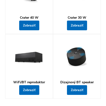
Crater 40 W
Crater 30 W
Zobraziť
Zobraziť
WiFi/BT reproduktor
Dizajnový BT speaker
Zobraziť
Zobraziť