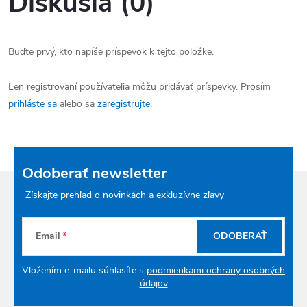
Diskusia (0)
Buďte prvý, kto napíše príspevok k tejto položke.
Len registrovaní používatelia môžu pridávať príspevky. Prosím
prihláste sa
alebo sa
zaregistrujte
.
Odoberať newsletter
Získajte prehľad o novinkách a exkluzívne zľavy
Email
ODOBERAŤ
Vložením e-mailu súhlasíte s
podmienkami ochrany osobných
údajov