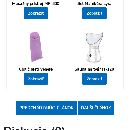
Masážny prístroj MP-800
Set Manikúra Lyra
Zobraziť
Zobraziť
Čistič pleti Venere
Sauna na tvár FI-120
Zobraziť
Zobraziť
PREDCHÁDZAJÚCI ČLÁNOK
ĎALŠÍ ČLÁNOK