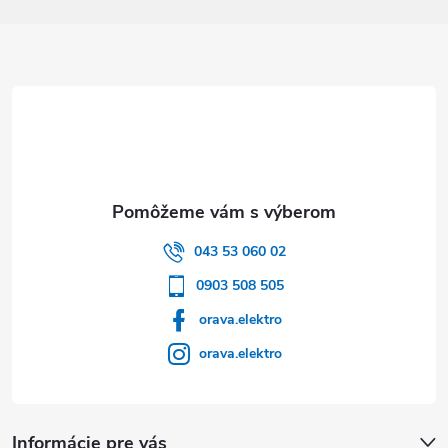
Zápätie
043 53 060 02
0903 508 505
orava.elektro
orava.elektro
Informácie pre vás