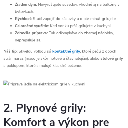
Žiaden dym:
Nevyrušujete susedov, vhodné aj na balkóny v
bytovkách.
Rýchlosť:
Stačí zapojiť do zásuvky a o pár minút grilujete.
Celoročné využitie:
Keď vonku prší, grilujete v kuchyni.
Zdravšia príprava:
Tuk odkvapkáva do zbernej nádobky,
neprepaľuje sa.
Náš tip:
Skvelou voľbou sú
kontaktné grily
, ktoré pečú z oboch
strán naraz (mäso je skôr hotové a šťavnatejšie), alebo
stolové grily
s poklopom, ktoré simulujú klasické pečenie.
2. Plynové grily:
Komfort a výkon pre