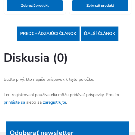
Zobraziť produkt
Zobraziť produkt
PREDCHÁDZAJÚCI ČLÁNOK
ĎALŠÍ ČLÁNOK
Diskusia (0)
Buďte prvý, kto napíše príspevok k tejto položke.
Len registrovaní používatelia môžu pridávať príspevky. Prosím
prihláste sa
alebo sa
zaregistrujte
.
Odoberať newsletter