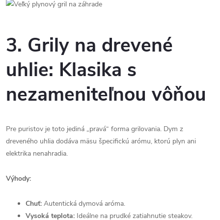
3. Grily na drevené
uhlie: Klasika s
nezameniteľnou vôňou
Pre puristov je toto jediná „pravá“ forma grilovania. Dym z
dreveného uhlia dodáva mäsu špecifickú arómu, ktorú plyn ani
elektrika nenahradia.
Výhody:
Chuť:
Autentická dymová aróma.
Vysoká teplota:
Ideálne na prudké zatiahnutie steakov.