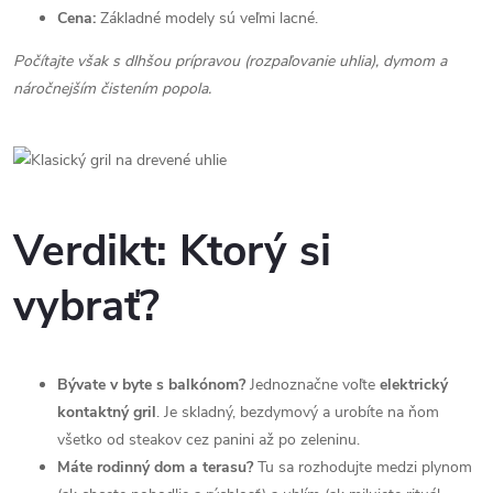
Cena:
Základné modely sú veľmi lacné.
Počítajte však s dlhšou prípravou (rozpaľovanie uhlia), dymom a
náročnejším čistením popola.
Verdikt: Ktorý si
vybrať?
Bývate v byte s balkónom?
Jednoznačne voľte
elektrický
kontaktný gril
. Je skladný, bezdymový a urobíte na ňom
všetko od steakov cez panini až po zeleninu.
Máte rodinný dom a terasu?
Tu sa rozhodujte medzi plynom