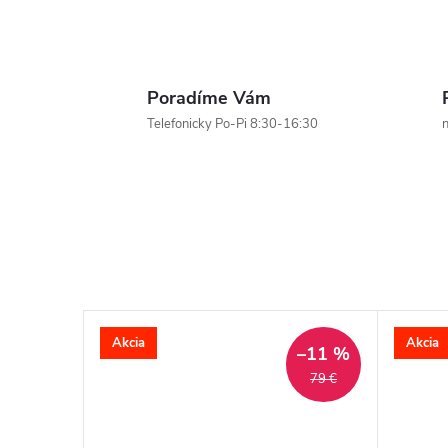
Poradíme Vám
Telefonicky Po-Pi 8:30-16:30
n
Akcia
Akcia
–20 %
–11 %
149 €
79 €