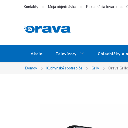
Prejsť na obsah
Kontakty
Moja objednávka
Reklamácia tovaru
Akcie
Televízory
Chladničky a 
Domov
Kuchynské spotrebiče
Grily
Orava Grillc