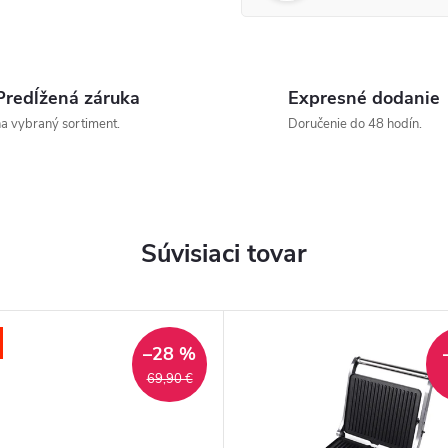
Predĺžená záruka
Expresné dodanie
a vybraný sortiment.
Doručenie do 48 hodín.
Súvisiaci tovar
–28 %
69,90 €