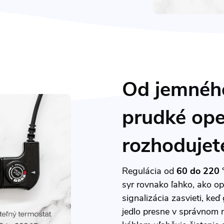
Od jemného
prudké ope
rozhodujet
Regulácia od
60 do 220 
syr rovnako ľahko, ako o
signalizácia zasvieti, keď
jedlo presne v správnom