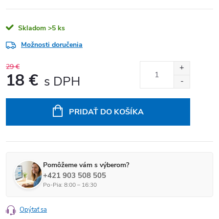
Skladom
>5 ks
Možnosti doručenia
29 €
18 €
Jednotková cena:
PRIDAŤ DO KOŠÍKA
Pomôžeme vám s výberom?
+421 903 508 505
Po-Pia: 8:00 – 16:30
Opýtať sa