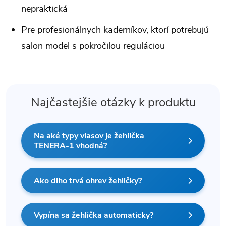
nepraktická
Pre profesionálnych kaderníkov, ktorí potrebujú
salon model s pokročilou reguláciou
Najčastejšie otázky k produktu
Na aké typy vlasov je žehlička
TENERA-1 vhodná?
Ako dlho trvá ohrev žehličky?
Vypína sa žehlička automaticky?