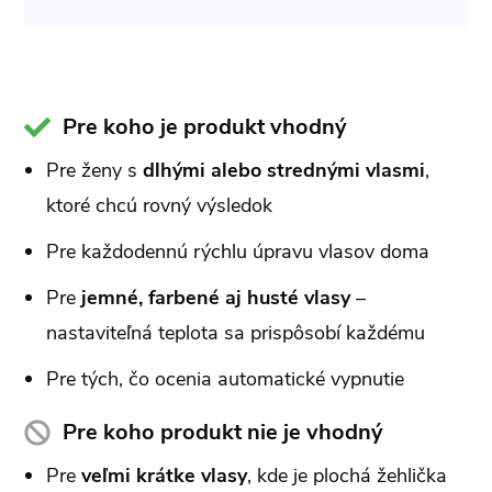
Pre koho je produkt vhodný
Pre ženy s
dlhými alebo strednými vlasmi
,
ktoré chcú rovný výsledok
Pre každodennú rýchlu úpravu vlasov doma
Pre
jemné, farbené aj husté vlasy
–
nastaviteľná teplota sa prispôsobí každému
Pre tých, čo ocenia automatické vypnutie
Pre koho produkt nie je vhodný
Pre
veľmi krátke vlasy
, kde je plochá žehlička