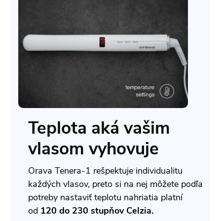
Teplota aká vašim
vlasom vyhovuje
Orava Tenera-1 rešpektuje individualitu
každých vlasov, preto si na nej môžete podľa
potreby nastaviť teplotu nahriatia platní
od
120 do 230 stupňov Celzia.