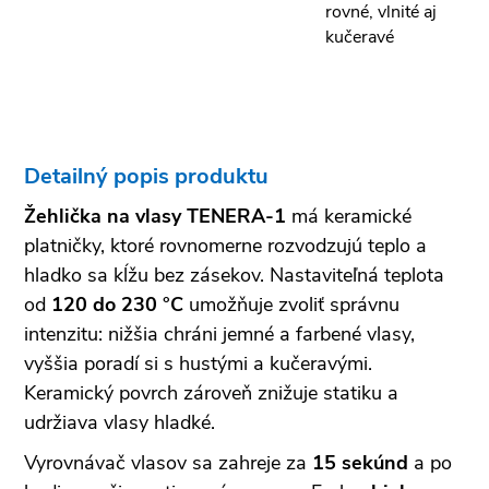
rovné, vlnité aj
kučeravé
Detailný popis produktu
Žehlička na vlasy TENERA-1
má keramické
platničky, ktoré rovnomerne rozvodzujú teplo a
hladko sa kĺžu bez zásekov. Nastaviteľná teplota
od
120 do 230 °C
umožňuje zvoliť správnu
intenzitu: nižšia chráni jemné a farbené vlasy,
vyššia poradí si s hustými a kučeravými.
Keramický povrch zároveň znižuje statiku a
udržiava vlasy hladké.
Vyrovnávač vlasov sa zahreje za
15 sekúnd
a po