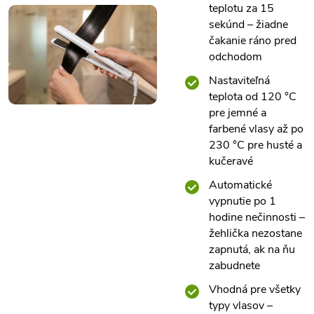
teplotu za 15
sekúnd – žiadne
čakanie ráno pred
odchodom
Nastaviteľná
teplota od 120 °C
pre jemné a
farbené vlasy až po
230 °C pre husté a
kučeravé
Automatické
vypnutie po 1
hodine nečinnosti –
žehlička nezostane
zapnutá, ak na ňu
zabudnete
Vhodná pre všetky
typy vlasov –