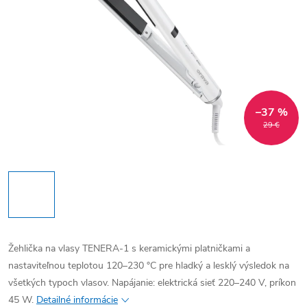
–37 %
29 €
Žehlička na vlasy TENERA-1 s keramickými platničkami a
nastaviteľnou teplotou 120–230 °C pre hladký a lesklý výsledok na
všetkých typoch vlasov. Napájanie: elektrická sieť 220–240 V, príkon
45 W.
Detailné informácie