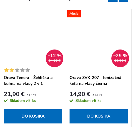
Akcia
–12 %
–25 %
24,90 €
19,90 €
Orava Tenera - Žehlička a
Orava ZVK-207 - Ionizačná
kulma na vlasy 2 v 1
kefa na vlasy čierna
21,90 €
14,90 €
Skladom
>5 ks
Skladom
>5 ks
DO KOŠÍKA
DO KOŠÍKA