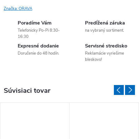
Značka:
ORAVA
Poradíme Vám
Predĺžená záruka
Telefonicky Po-Pi 8:30-
na vybraný sortiment.
16:30
Expresné dodanie
Servisné stredisko
Doručenie do 48 hodín.
Reklamácie vyriešime
bleskovo!
Súvisiaci tovar