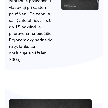
zabraňuje poškodeniu
vlasov aj pri častom
používaní. Po zapnutí
sa rýchlo ohrieva -
už
do 15 sekúnd
je
pripravená na použitie.
Ergonomicky sadne do
ruky, ľahko sa
obsluhuje a váži len
300 g.