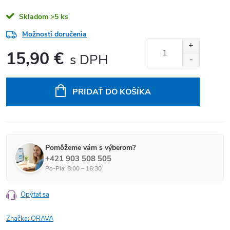
Skladom
>5 ks
Možnosti doručenia
15,90 €
Jednotková cena:
PRIDAŤ DO KOŠÍKA
Pomôžeme vám s výberom?
+421 903 508 505
Po-Pia: 8:00 – 16:30
Opýtať sa
Značka:
ORAVA