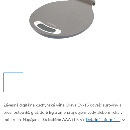
Závesná digitálna kuchynská váha Orava EV-15 odváži suroviny s
presnosťou
±1 g
až do
5 kg
a zmeria aj objem vody alebo mlieka v
mililitroch. Napájanie:
3× batérie AAA
(1,5 V).
Detailné informácie