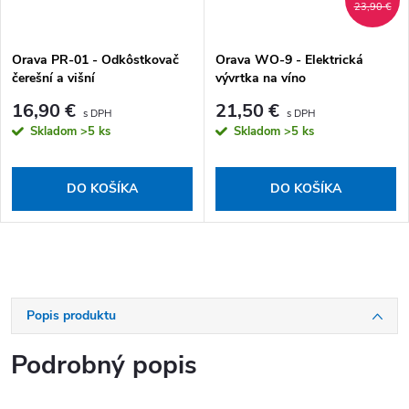
23,90 €
Orava PR-01 - Odkôstkovač
Orava WO-9 - Elektrická
čerešní a višní
vývrtka na víno
16,90 €
21,50 €
Skladom
>5 ks
Skladom
>5 ks
DO KOŠÍKA
DO KOŠÍKA
Popis produktu
Podrobný popis