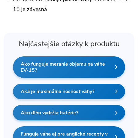
15 je závesná
Najčastejšie otázky k produktu
Ako funguje meranie objemu na váhe
EV-15?
Aká je maximálna nosnosť váhy?
Ako dlho vydržia batérie?
Funguje váha aj pre anglické recepty v