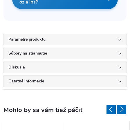
oz a lbs?
Parametre produktu
Súbory na stiahnutie
Diskusia
Ostatné informácie