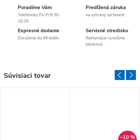
Poradíme Vám
Predĺžená záruka
Telefonicky Po-Pi 8:30-
na vybraný sortiment.
16:30
Expresné dodanie
Servisné stredisko
Doručenie do 48 hodín.
Reklamácie vyriešime
bleskovo!
Súvisiaci tovar
–10 %