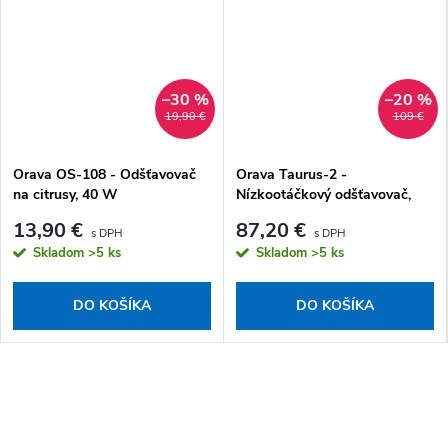
–30 %
–20 %
19,90 €
109 €
Orava OS-108 - Odšťavovač
Orava Taurus-2 -
na citrusy, 40 W
Nízkootáčkový odšťavovač,
200 W
13,90 €
87,20 €
Skladom
>5 ks
Skladom
>5 ks
DO KOŠÍKA
DO KOŠÍKA