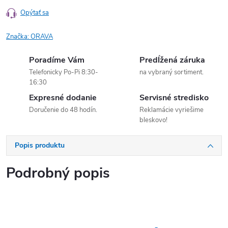
Opýtať sa
Značka:
ORAVA
Poradíme Vám
Predĺžená záruka
Telefonicky Po-Pi 8:30-
na vybraný sortiment.
16:30
Expresné dodanie
Servisné stredisko
Doručenie do 48 hodín.
Reklamácie vyriešime
bleskovo!
Popis produktu
Podrobný popis