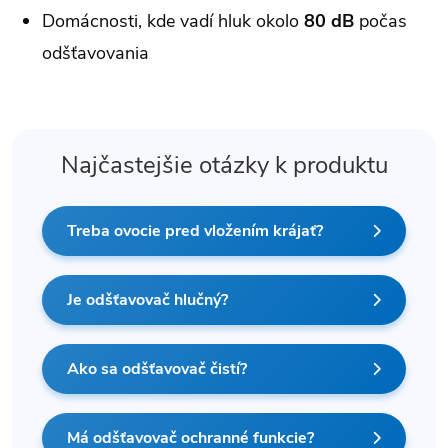
Domácnosti, kde vadí hluk okolo
80 dB
počas
odšťavovania
Najčastejšie otázky k produktu
Treba ovocie pred vložením krájať?
Je odšťavovač hlučný?
Ako sa odšťavovač čistí?
Má odšťavovač ochranné funkcie?