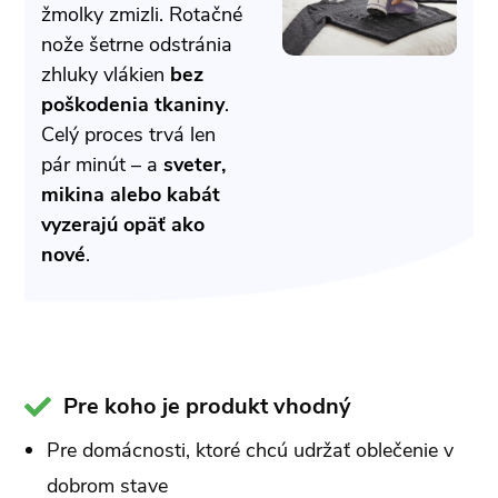
žmolky zmizli. Rotačné
nože šetrne odstránia
zhluky vlákien
bez
poškodenia tkaniny
.
Celý proces trvá len
pár minút – a
sveter,
mikina alebo kabát
vyzerajú opäť ako
nové
.
Pre koho je produkt vhodný
Pre domácnosti, ktoré chcú udržať oblečenie v
dobrom stave