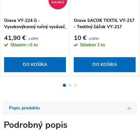
54,90 €
Orava VY-224 G -
Orava SACOK TEXTIL VY-217
Vysokovýkonný ručný vysávač,
- Textilný šáčok VY-217
čierny
41,90 €
10 €
Skladom
>5 ks
Skladom
3 ks
DO KOŠÍKA
DO KOŠÍKA
Popis produktu
Podrobný popis