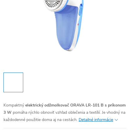
Kompaktný
elektrický odžmolkovač ORAVA LR-101 B s príkonom
3 W
pomáha rýchlo obnoviť vzhľad oblečenia a textílií. Je vhodný na
každodenné použitie doma aj na cestách.
Detailné informácie