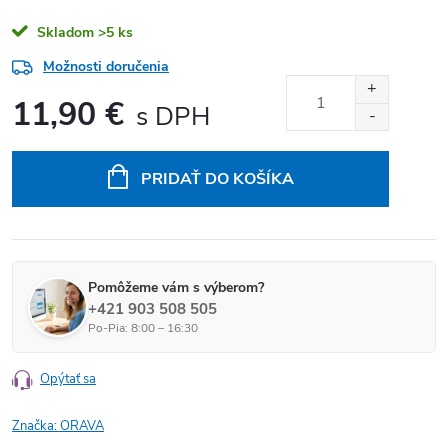
Skladom
>5 ks
Možnosti doručenia
11,90 €
Jednotková cena:
PRIDAŤ DO KOŠÍKA
Pomôžeme vám s výberom?
+421 903 508 505
Po-Pia: 8:00 – 16:30
Opýtať sa
Značka:
ORAVA