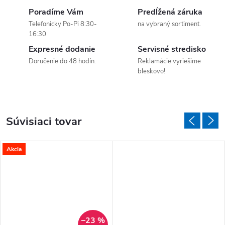
Poradíme Vám
Predĺžená záruka
Telefonicky Po-Pi 8:30-
na vybraný sortiment.
16:30
Expresné dodanie
Servisné stredisko
Doručenie do 48 hodín.
Reklamácie vyriešime
bleskovo!
Súvisiaci tovar
Akcia
–23 %