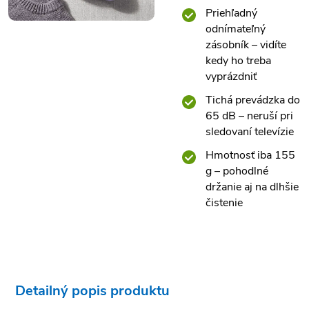
Priehľadný
odnímateľný
zásobník – vidíte
kedy ho treba
vyprázdniť
Tichá prevádzka do
65 dB – neruší pri
sledovaní televízie
Hmotnosť iba 155
g – pohodlné
držanie aj na dlhšie
čistenie
Detailný popis produktu