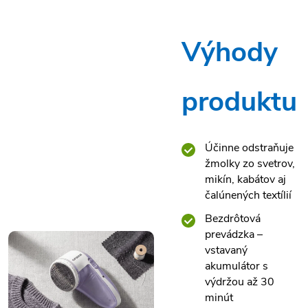
Výhody
produktu
Účinne odstraňuje
žmolky zo svetrov,
mikín, kabátov aj
čalúnených textílií
Bezdrôtová
prevádzka –
vstavaný
akumulátor s
výdržou až 30
minút