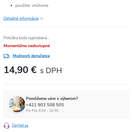
použitie: vnútorne
Detailné informácie
Položka bola vypredaná…
Momentálne nedostupné
Možnosti doručenia
14,90 €
Jednotková cena:
Pomôžeme vám s výberom?
+421 903 508 505
Po-Pia: 8:00 – 16:30
Opýtať sa