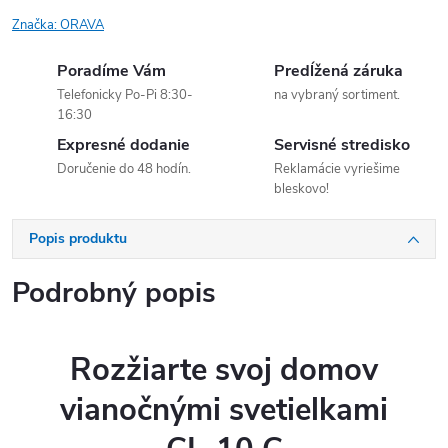
Značka:
ORAVA
Poradíme Vám
Predĺžená záruka
Telefonicky Po-Pi 8:30-
na vybraný sortiment.
16:30
Expresné dodanie
Servisné stredisko
Doručenie do 48 hodín.
Reklamácie vyriešime
bleskovo!
Popis produktu
Podrobný popis
Rozžiarte svoj domov
vianočnými svetielkami