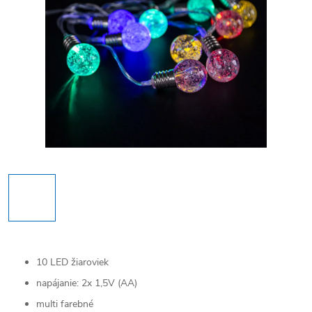
10 LED žiaroviek
napájanie: 2x 1,5V (AA)
multi farebné