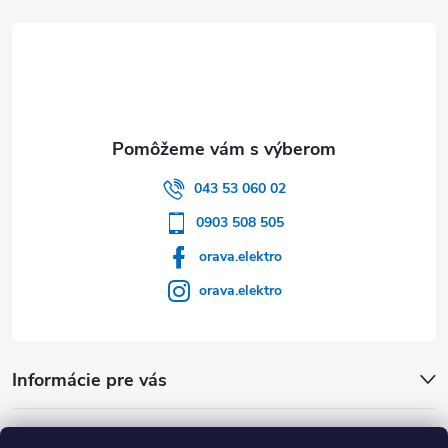
043 53 060 02
0903 508 505
orava.elektro
orava.elektro
Informácie pre vás
Dôležité Odkazy