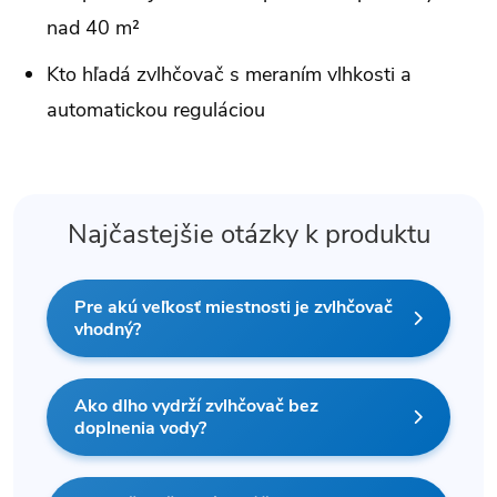
nad 40 m²
Kto hľadá zvlhčovač s meraním vlhkosti a
automatickou reguláciou
Najčastejšie otázky k produktu
Pre akú veľkosť miestnosti je zvlhčovač
vhodný?
Ako dlho vydrží zvlhčovač bez
doplnenia vody?