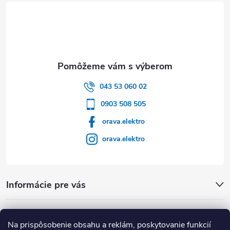
043 53 060 02
0903 508 505
orava.elektro
orava.elektro
Informácie pre vás
Dôležité Odkazy
Na prispôsobenie obsahu a reklám, poskytovanie funkcií