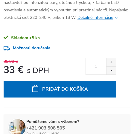
nastaviteľnou intenzitou pary, otočnou tryskou, 7 farbami LED
osvetlenia a automatickým vypnutím pri prázdnej nádrži. Napájanie:
elektrická sieť 220–240 V, príkon 18 W.
Detailné informácie
Skladom
>5 ks
Možnosti doručenia
39,90 €
33 €
Jednotková cena:
PRIDAŤ DO KOŠÍKA
Pomôžeme vám s výberom?
+421 903 508 505
Po-Pia: 8:00 – 16:30