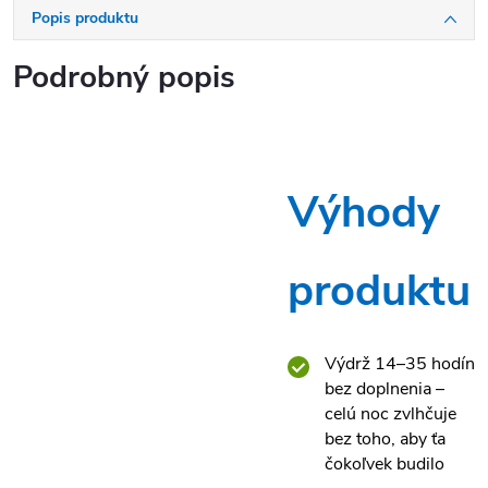
Popis produktu
Podrobný popis
Výhody
produktu
Výdrž 14–35 hodín
bez doplnenia –
celú noc zvlhčuje
bez toho, aby ťa
čokoľvek budilo