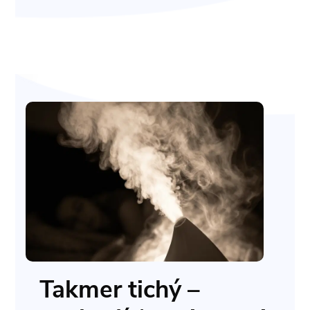
Takmer tichý –