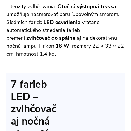
intenzity zvlhčovania.
Otočná výstupná tryska
umožňuje nasmerovať paru ľubovoľným smerom.
Siedmich farieb
LED osvetlenia
vrátane
automatického striedania farieb
premení
zvlhčovač do spálne
aj na dekoratívnu
nočnú lampu. Príkon
18 W
, rozmery 22 × 33 × 22
cm, hmotnosť 1,4 kg.
7 farieb
LED –
zvlhčovač
aj nočná