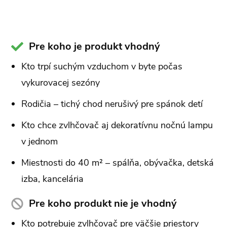
Pre koho je produkt vhodný
Kto trpí suchým vzduchom v byte počas
vykurovacej sezóny
Rodičia – tichý chod nerušivý pre spánok detí
Kto chce zvlhčovač aj dekoratívnu nočnú lampu
v jednom
Miestnosti do 40 m² – spálňa, obývačka, detská
izba, kancelária
Pre koho produkt nie je vhodný
Kto potrebuje zvlhčovač pre väčšie priestory