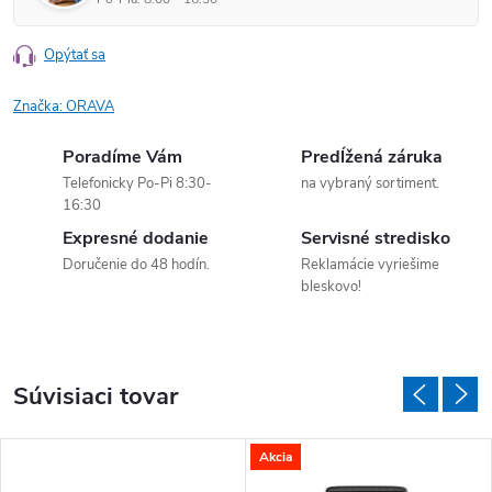
Opýtať sa
Značka:
ORAVA
Poradíme Vám
Predĺžená záruka
Telefonicky Po-Pi 8:30-
na vybraný sortiment.
16:30
Expresné dodanie
Servisné stredisko
Doručenie do 48 hodín.
Reklamácie vyriešime
bleskovo!
Súvisiaci tovar
Akcia