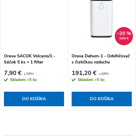
–20 %
239 €
Orava SACOK Volcano/1 -
Orava Dehum-1 - Odvlhčovač
Sáčok 5 ks + 1 filter
s čističkou vzduchu
7,90 €
191,20 €
Skladom
>5 ks
Skladom
>5 ks
DO KOŠÍKA
DO KOŠÍKA