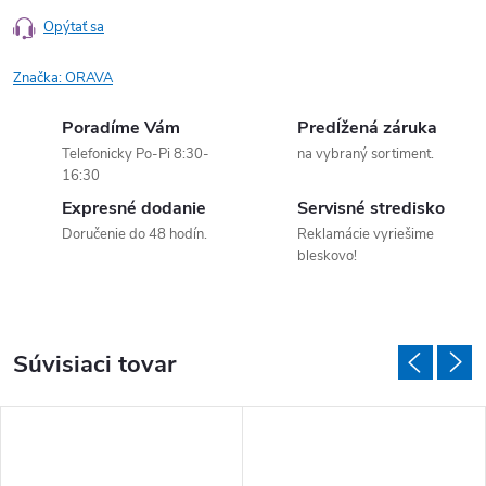
Opýtať sa
Značka:
ORAVA
Poradíme Vám
Predĺžená záruka
Telefonicky Po-Pi 8:30-
na vybraný sortiment.
16:30
Expresné dodanie
Servisné stredisko
Doručenie do 48 hodín.
Reklamácie vyriešime
bleskovo!
Súvisiaci tovar