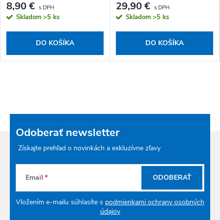
8,90 €
29,90 €
Skladom
>5 ks
Skladom
>5 ks
DO KOŠÍKA
DO KOŠÍKA
Odoberať newsletter
Získajte prehľad o novinkách a exkluzívne zľavy
Email
ODOBERAŤ
Vložením e-mailu súhlasíte s
podmienkami ochrany osobných
údajov