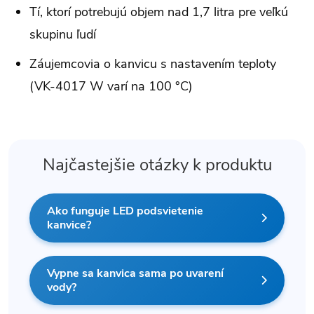
Tí, ktorí potrebujú objem nad 1,7 litra pre veľkú
skupinu ľudí
Záujemcovia o kanvicu s nastavením teploty
(VK-4017 W varí na 100 °C)
Najčastejšie otázky k produktu
Ako funguje LED podsvietenie
kanvice?
Vypne sa kanvica sama po uvarení
vody?