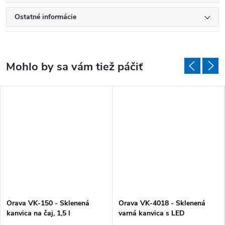
Ostatné informácie
Orava VK-150 - Sklenená
Orava VK-4018 - Sklenená
kanvica na čaj, 1,5 l
varná kanvica s LED
podsvietením, čierna