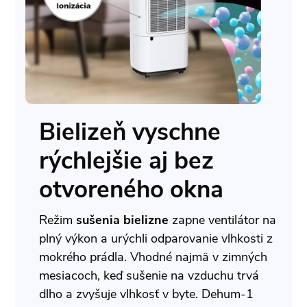
Bielizeň vyschne
rýchlejšie aj bez
otvoreného okna
Režim
sušenia bielizne
zapne ventilátor na
plný výkon a urýchli odparovanie vlhkosti z
mokrého prádla. Vhodné najmä v zimných
mesiacoch, keď sušenie na vzduchu trvá
dlho a zvyšuje vlhkosť v byte. Dehum-1