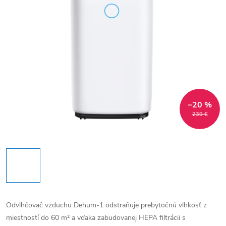
–20 %
239 €
Odvlhčovač vzduchu Dehum-1 odstraňuje prebytočnú vlhkosť z
miestností do 60 m² a vďaka zabudovanej HEPA filtrácii s