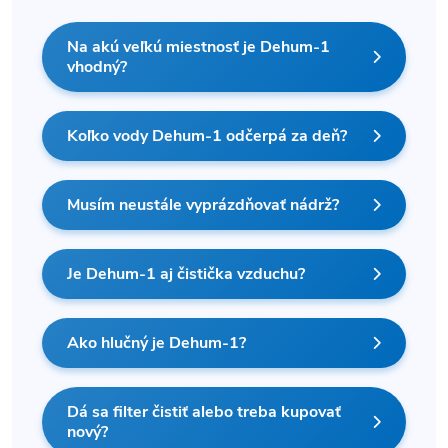
Na akú veľkú miestnosť je Dehum-1
vhodný?
Koľko vody Dehum-1 odčerpá za deň?
Musím neustále vyprázdňovať nádrž?
Je Dehum-1 aj čistička vzduchu?
Ako hlučný je Dehum-1?
Dá sa filter čistiť alebo treba kupovať
nový?