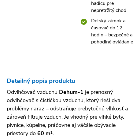
hadicu pre
nepretržitý chod
Detský zámok a
časovač do 12
hodín – bezpečné a
pohodlné ovládanie
Detailný popis produktu
Odvlhčovač vzduchu
Dehum-1
je prenosný
odvlhčovač s čističkou vzduchu, ktorý rieši dva
problémy naraz – odstraňuje prebytočnú vlhkosť a
zároveň filtruje vzduch. Je vhodný pre vlhké byty,
pivnice, kúpeľne, práčovne aj väčšie obývacie
priestory do
60 m²
.