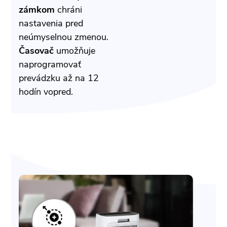
zámkom
chráni
nastavenia pred
neúmyselnou zmenou.
Časovač
umožňuje
naprogramovať
prevádzku až na 12
hodín vopred.