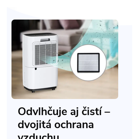
Odvlhčuje aj čistí –
dvojitá ochrana
vzduchu