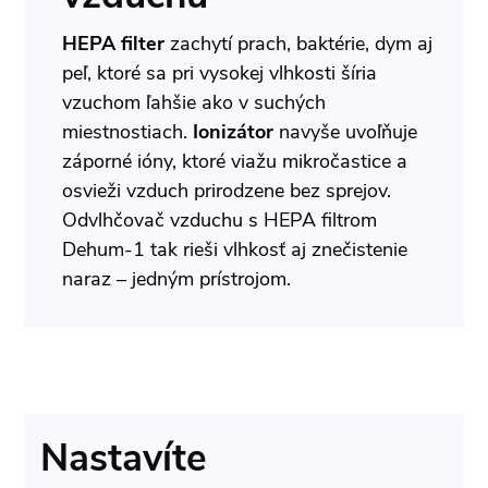
HEPA filter
zachytí prach, baktérie, dym aj
peľ, ktoré sa pri vysokej vlhkosti šíria
vzuchom ľahšie ako v suchých
miestnostiach.
Ionizátor
navyše uvoľňuje
záporné ióny, ktoré viažu mikročastice a
osvieži vzduch prirodzene bez sprejov.
Odvlhčovač vzduchu s HEPA filtrom
Dehum-1 tak rieši vlhkosť aj znečistenie
naraz – jedným prístrojom.
Nastavíte