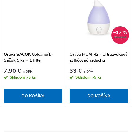
–17 %
39,90 €
Orava SACOK Volcano/1 -
Orava HUM-42 - Ultrazvukový
Sáčok 5 ks + 1 filter
zvlhčovač vzduchu
7,90 €
33 €
Skladom
>5 ks
Skladom
>5 ks
DO KOŠÍKA
DO KOŠÍKA