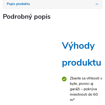
Popis produktu
Podrobný popis
Výhody
produktu
Zbavte sa vlhkosti v
byte, pivnici aj
garáži – pokrýva
miestnosti do 60
m²