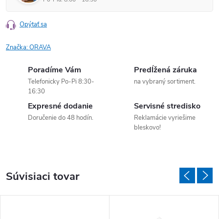
Opýtať sa
Značka:
ORAVA
Poradíme Vám
Predĺžená záruka
Telefonicky Po-Pi 8:30-
na vybraný sortiment.
16:30
Expresné dodanie
Servisné stredisko
Doručenie do 48 hodín.
Reklamácie vyriešime
bleskovo!
Súvisiaci tovar