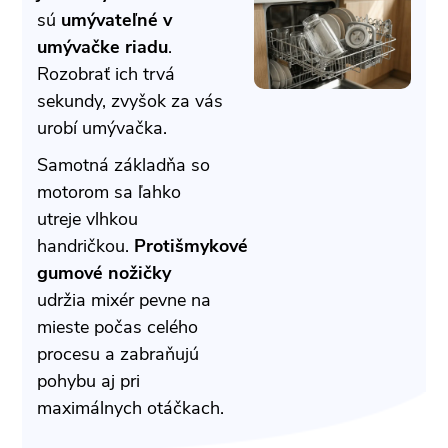
sú
umývateľné v
umývačke riadu
.
Rozobrať ich trvá
sekundy, zvyšok za vás
urobí umývačka.
Samotná základňa so
motorom sa ľahko
utreje vlhkou
handričkou.
Protišmykové
gumové nožičky
udržia mixér pevne na
mieste počas celého
procesu a zabraňujú
pohybu aj pri
maximálnych otáčkach.