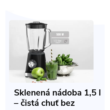
Sklenená nádoba 1,5 l
– čistá chuť bez