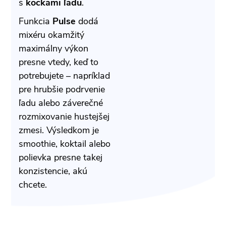
s
kockami ľadu
.
Funkcia
Pulse
dodá
mixéru okamžitý
maximálny výkon
presne vtedy, keď to
potrebujete – napríklad
pre hrubšie podrvenie
ľadu alebo záverečné
rozmixovanie hustejšej
zmesi. Výsledkom je
smoothie, koktail alebo
polievka presne takej
konzistencie, akú
chcete.