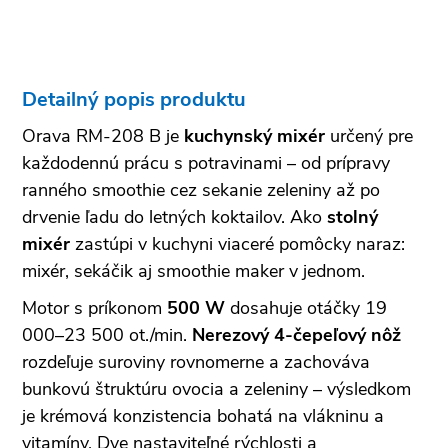
Detailný popis produktu
Orava RM-208 B je
kuchynský mixér
určený pre
každodennú prácu s potravinami – od prípravy
ranného smoothie cez sekanie zeleniny až po
drvenie ľadu do letných koktailov. Ako
stolný
mixér
zastúpi v kuchyni viaceré pomôcky naraz:
mixér, sekáčik aj smoothie maker v jednom.
Motor s príkonom
500 W
dosahuje otáčky 19
000–23 500 ot./min.
Nerezový 4-čepeľový nôž
rozdeľuje suroviny rovnomerne a zachováva
bunkovú štruktúru ovocia a zeleniny – výsledkom
je krémová konzistencia bohatá na vlákninu a
vitamíny. Dve nastaviteľné rýchlosti a