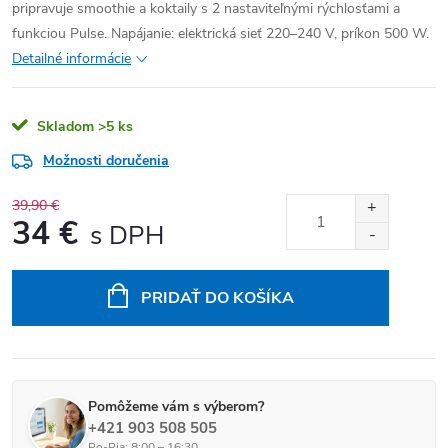
pripravuje smoothie a koktaily s 2 nastaviteľnými rýchlosťami a
funkciou Pulse. Napájanie: elektrická sieť 220–240 V, príkon 500 W.
Detailné informácie
Skladom
>5 ks
Možnosti doručenia
39,90 €
34 €
Jednotková cena:
PRIDAŤ DO KOŠÍKA
Pomôžeme vám s výberom?
+421 903 508 505
Po-Pia: 8:00 – 16:30