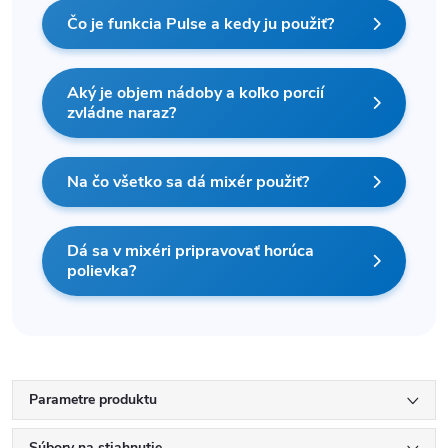
Čo je funkcia Pulse a kedy ju použiť?
Aký je objem nádoby a koľko porcií
zvládne naraz?
Na čo všetko sa dá mixér použiť?
Dá sa v mixéri pripravovať horúca
polievka?
Parametre produktu
Súbory na stiahnutie