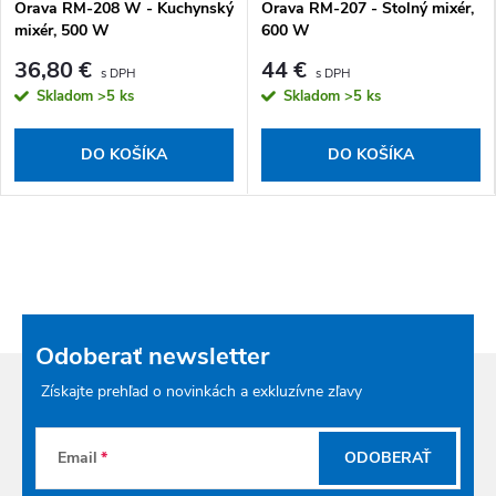
Orava RM-208 W - Kuchynský
Orava RM-207 - Stolný mixér,
mixér, 500 W
600 W
36,80 €
44 €
Skladom
>5 ks
Skladom
>5 ks
DO KOŠÍKA
DO KOŠÍKA
Odoberať newsletter
Získajte prehľad o novinkách a exkluzívne zľavy
Email
ODOBERAŤ