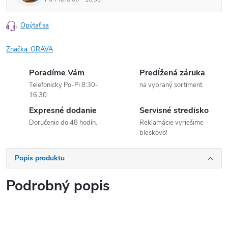
Opýtať sa
Značka:
ORAVA
Poradíme Vám
Predĺžená záruka
Telefonicky Po-Pi 8:30-
na vybraný sortiment.
16:30
Expresné dodanie
Servisné stredisko
Doručenie do 48 hodín.
Reklamácie vyriešime
bleskovo!
Popis produktu
Podrobný popis