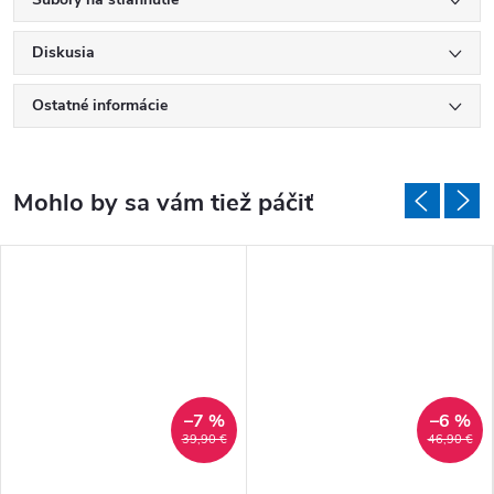
Diskusia
Ostatné informácie
–7 %
–6 %
39,90 €
46,90 €