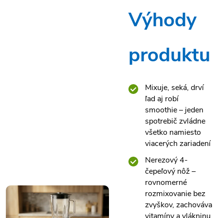
Výhody
produktu
Mixuje, seká, drví
ľad aj robí
smoothie – jeden
spotrebič zvládne
všetko namiesto
viacerých zariadení
Nerezový 4-
čepeľový nôž –
rovnomerné
rozmixovanie bez
zvyškov, zachováva
vitamíny a vlákninu