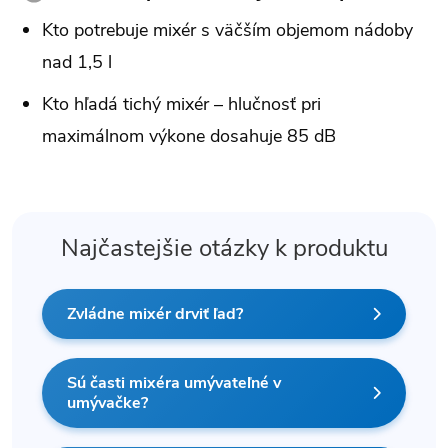
Kto potrebuje mixér s väčším objemom nádoby
nad 1,5 l
Kto hľadá tichý mixér – hlučnosť pri
maximálnom výkone dosahuje 85 dB
Najčastejšie otázky k produktu
Zvládne mixér drviť ľad?
Sú časti mixéra umývateľné v
umývačke?