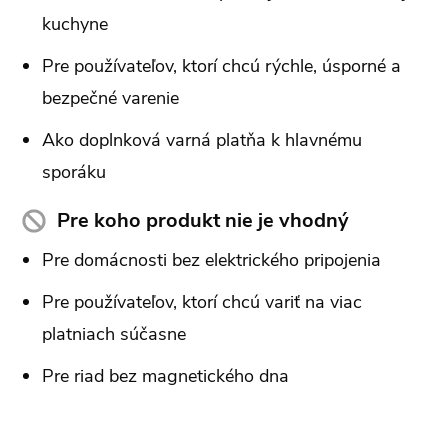
kuchyne
Pre používateľov, ktorí chcú rýchle, úsporné a
bezpečné varenie
Ako doplnková varná platňa k hlavnému
sporáku
Pre koho produkt nie je vhodný
Pre domácnosti bez elektrického pripojenia
Pre používateľov, ktorí chcú variť na viac
platniach súčasne
Pre riad bez magnetického dna