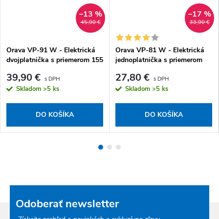
–13 %
–17 %
45,90 €
33,90 €
Orava VP-91 W - Elektrická
Orava VP-81 W - Elektrická
dvojplatnička s priemerom 155
jednoplatnička s priemerom
mm a 185 mm, biela
185 mm, biela
39,90 €
27,80 €
Skladom
>5 ks
Skladom
>5 ks
DO KOŠÍKA
DO KOŠÍKA
Odoberať newsletter