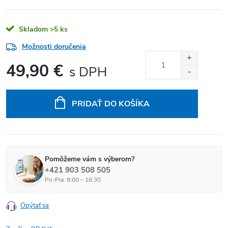
Skladom
>5 ks
Možnosti doručenia
49,90 €
Jednotková cena:
PRIDAŤ DO KOŠÍKA
Pomôžeme vám s výberom?
+421 903 508 505
Po-Pia: 8:00 – 16:30
Opýtať sa