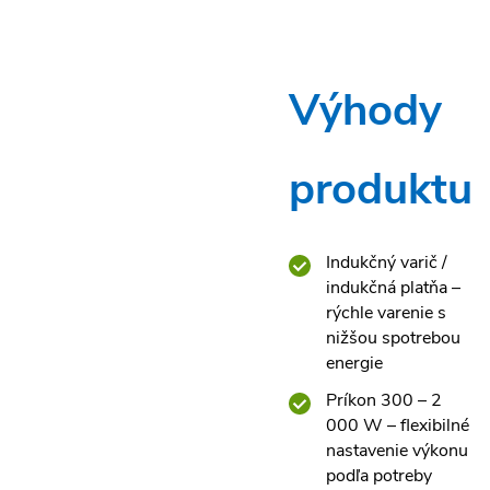
Výhody
produktu
Indukčný varič /
indukčná platňa –
rýchle varenie s
nižšou spotrebou
energie
Príkon 300 – 2
000 W – flexibilné
nastavenie výkonu
podľa potreby