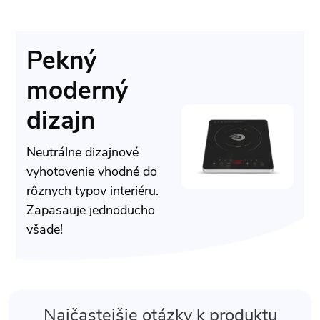
Pekný
moderný
dizajn
Neutrálne dizajnové
vyhotovenie vhodné do
rôznych typov interiéru.
Zapasauje jednoducho
všade!
Najčastejšie otázky k produktu