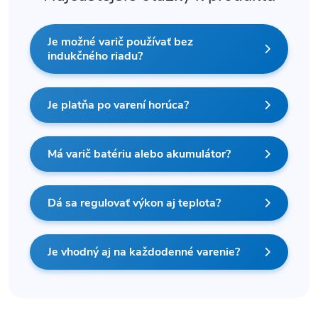
Je možné varič používať bez
indukčného riadu?
Je platňa po varení horúca?
Má varič batériu alebo akumulátor?
Dá sa regulovať výkon aj teplota?
Je vhodný aj na každodenné varenie?