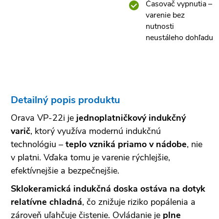
Časovač vypnutia –
varenie bez
nutnosti
neustáleho dohľadu
Detailný popis produktu
Orava VP-22i je
jednoplatničkový indukčný
varič
, ktorý využíva modernú indukčnú
technológiu –
teplo vzniká priamo v nádobe
, nie
v platni. Vďaka tomu je varenie rýchlejšie,
efektívnejšie a bezpečnejšie.
Sklokeramická indukčná doska ostáva na dotyk
relatívne chladná
, čo znižuje riziko popálenia a
zároveň uľahčuje čistenie. Ovládanie je
plne