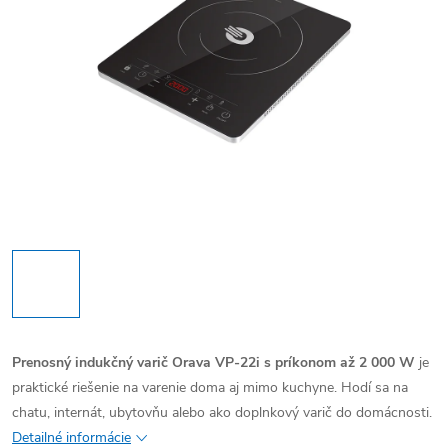
Prenosný indukčný varič Orava VP-22i s príkonom až 2 000 W
je
praktické riešenie na varenie doma aj mimo kuchyne. Hodí sa na
chatu, internát, ubytovňu alebo ako doplnkový varič do domácnosti.
Detailné informácie