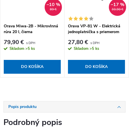
–10 %
–17 %
89 €
33,90 €
Orava Miwa-2B - Mikrovlnná
Orava VP-81 W - Elektrická
rúra 20 l, čierna
jednoplatnička s priemerom
185 mm, biela
79,90 €
27,80 €
Skladom
>5 ks
Skladom
>5 ks
DO KOŠÍKA
DO KOŠÍKA
Popis produktu
Podrobný popis