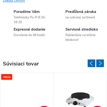
Značka:
ORAVA
Poradíme Vám
Predĺžená záruka
Telefonicky Po-Pi 8:30-
na vybraný sortiment.
16:30
Expresné dodanie
Servisné stredisko
Doručenie do 48 hodín.
Reklamácie vyriešime
bleskovo!
Súvisiaci tovar
Akcia