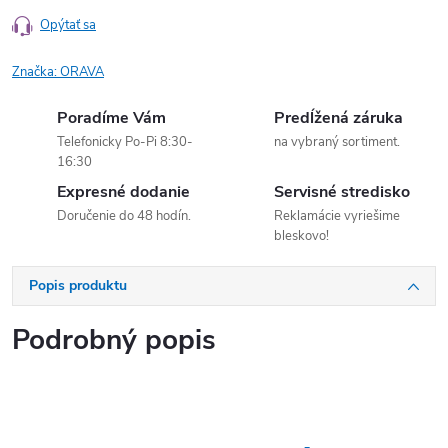
Opýtať sa
Značka:
ORAVA
Poradíme Vám
Predĺžená záruka
Telefonicky Po-Pi 8:30-
na vybraný sortiment.
16:30
Expresné dodanie
Servisné stredisko
Doručenie do 48 hodín.
Reklamácie vyriešime
bleskovo!
Popis produktu
Podrobný popis