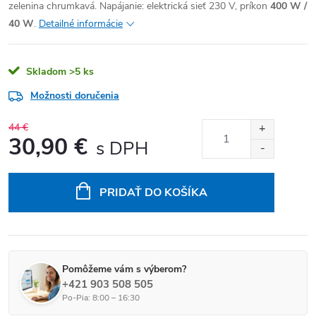
zelenina chrumkavá. Napájanie: elektrická sieť 230 V, príkon
400 W /
40 W
.
Detailné informácie
Skladom
>5 ks
Možnosti doručenia
44 €
30,90 €
Jednotková cena:
PRIDAŤ DO KOŠÍKA
Pomôžeme vám s výberom?
+421 903 508 505
Po-Pia: 8:00 – 16:30