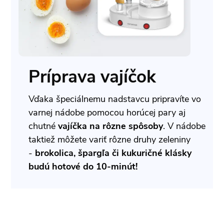
Príprava vajíčok
Vďaka špeciálnemu nadstavcu pripravíte vo
varnej nádobe pomocou horúcej pary aj
chutné
vajíčka na rôzne spôsoby
. V nádobe
taktiež môžete variť rôzne druhy zeleniny
-
brokolica, špargľa či kukuričné klásky
budú hotové do 10-minút!