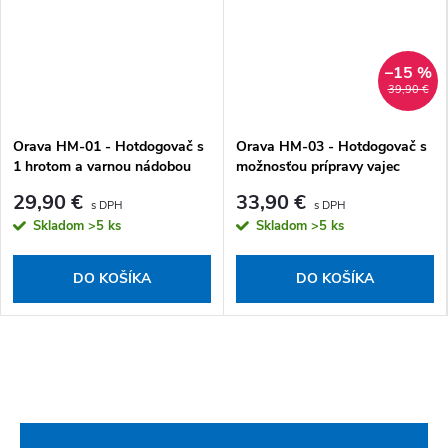
–15 %
39,90 €
Orava HM-01 - Hotdogovač s
Orava HM-03 - Hotdogovač s
1 hrotom a varnou nádobou
možnosťou prípravy vajec
29,90 €
33,90 €
Skladom
>5 ks
Skladom
>5 ks
DO KOŠÍKA
DO KOŠÍKA