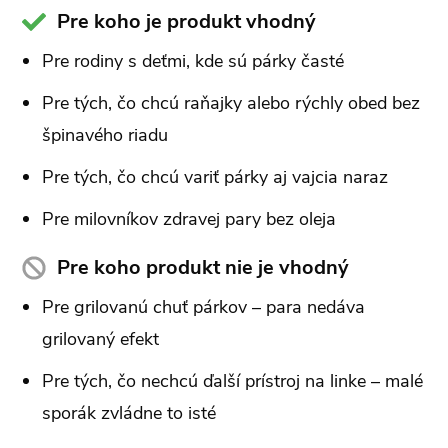
Pre koho je produkt vhodný
Pre rodiny s deťmi, kde sú párky časté
Pre tých, čo chcú raňajky alebo rýchly obed bez
špinavého riadu
Pre tých, čo chcú variť párky aj vajcia naraz
Pre milovníkov zdravej pary bez oleja
Pre koho produkt nie je vhodný
Pre grilovanú chuť párkov – para nedáva
grilovaný efekt
Pre tých, čo nechcú ďalší prístroj na linke – malé
sporák zvládne to isté