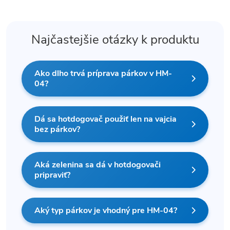
Najčastejšie otázky k produktu
Ako dlho trvá príprava párkov v HM-
04?
Dá sa hotdogovač použiť len na vajcia
bez párkov?
Aká zelenina sa dá v hotdogovači
pripraviť?
Aký typ párkov je vhodný pre HM-04?