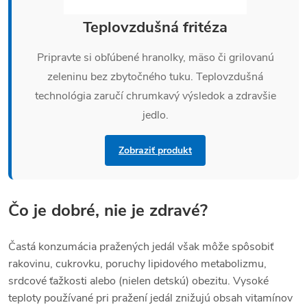
Teplovzdušná fritéza
Pripravte si obľúbené hranolky, mäso či grilovanú
zeleninu bez zbytočného tuku. Teplovzdušná
technológia zaručí chrumkavý výsledok a zdravšie
jedlo.
Zobraziť produkt
Čo je dobré, nie je zdravé?
Častá konzumácia pražených jedál však môže spôsobiť
rakovinu, cukrovku, poruchy lipidového metabolizmu,
srdcové ťažkosti alebo (nielen detskú) obezitu. Vysoké
teploty používané pri pražení jedál znižujú obsah vitamínov