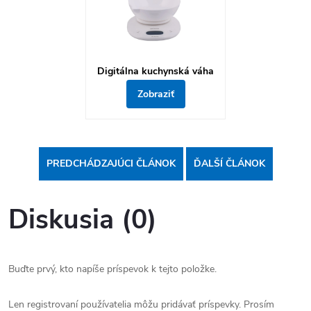
Digitálna kuchynská váha
Zobraziť
PREDCHÁDZAJÚCI ČLÁNOK
ĎALŠÍ ČLÁNOK
Diskusia (0)
Buďte prvý, kto napíše príspevok k tejto položke.
Len registrovaní používatelia môžu pridávať príspevky. Prosím