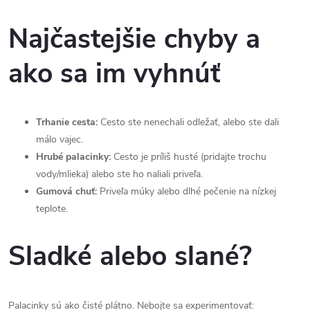
Najčastejšie chyby a
ako sa im vyhnúť
Trhanie cesta:
Cesto ste nenechali odležať, alebo ste dali
málo vajec.
Hrubé palacinky:
Cesto je príliš husté (pridajte trochu
vody/mlieka) alebo ste ho naliali priveľa.
Gumová chuť:
Priveľa múky alebo dlhé pečenie na nízkej
teplote.
Sladké alebo slané?
Palacinky sú ako čisté plátno. Nebojte sa experimentovať: