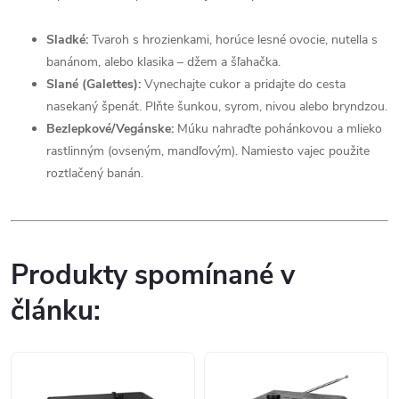
Sladké:
Tvaroh s hrozienkami, horúce lesné ovocie, nutella s
banánom, alebo klasika – džem a šľahačka.
Slané (Galettes):
Vynechajte cukor a pridajte do cesta
nasekaný špenát. Plňte šunkou, syrom, nivou alebo bryndzou.
Bezlepkové/Vegánske:
Múku nahraďte pohánkovou a mlieko
rastlinným (ovseným, mandľovým). Namiesto vajec použite
roztlačený banán.
Produkty spomínané v
článku: