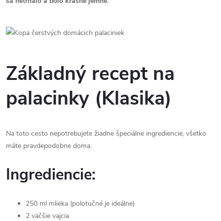
sa netrhalo a bolo krásne jemné.
Základný recept na
palacinky (Klasika)
Na toto cesto nepotrebujete žiadne špeciálne ingrediencie, všetko
máte pravdepodobne doma.
Ingrediencie:
250 ml mlieka (polotučné je ideálne)
2 väčšie vajcia