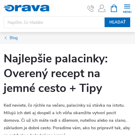
Prejsť na obsah
NÁKUPNÝ
HĽADAŤ
Blog
Najlepšie palacinky:
Overený recept na
jemné cesto + Tipy
Keď neviete, čo rýchle na večeru, palacinky sú stávka na istotu.
Milujú ich deti aj dospelí a ich vôňa okamžite vytvorí pocit
domova. Či už ich máte radi s džemom, nutellou alebo na slano,
základom je dobré cesto. Poradíme vám, ako ho pripraviť tak, aby