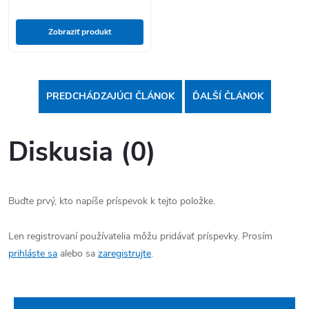
Zobraziť produkt
PREDCHÁDZAJÚCI ČLÁNOK
ĎALŠÍ ČLÁNOK
Diskusia (0)
Buďte prvý, kto napíše príspevok k tejto položke.
Len registrovaní používatelia môžu pridávať príspevky. Prosím
prihláste sa
alebo sa
zaregistrujte
.