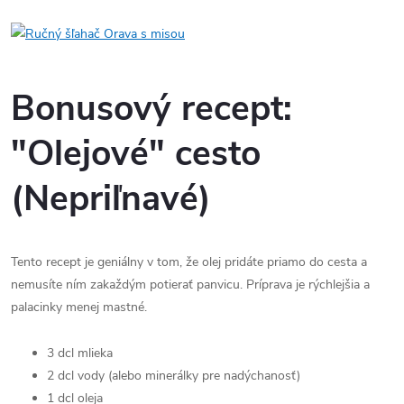
Bonusový recept:
"Olejové" cesto
(Nepriľnavé)
Tento recept je geniálny v tom, že olej pridáte priamo do cesta a
nemusíte ním zakaždým potierať panvicu. Príprava je rýchlejšia a
palacinky menej mastné.
3 dcl mlieka
2 dcl vody (alebo minerálky pre nadýchanosť)
1 dcl oleja