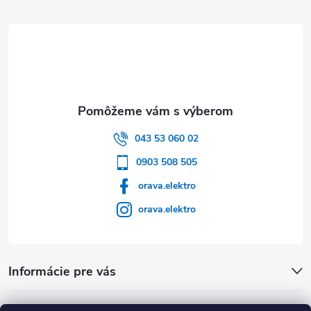
043 53 060 02
0903 508 505
orava.elektro
orava.elektro
Informácie pre vás
Dôležité Odkazy