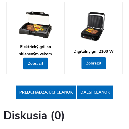
Elektrický gril so
Digitálny gril 2100 W
skleneným vekom
Zobraziť
Zobraziť
PREDCHÁDZAJÚCI ČLÁNOK
ĎALŠÍ ČLÁNOK
Diskusia (0)