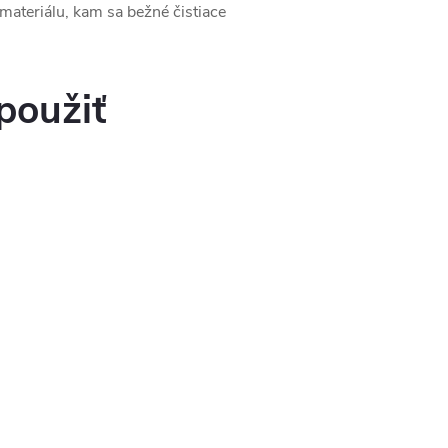
materiálu, kam sa bežné čistiace
použiť