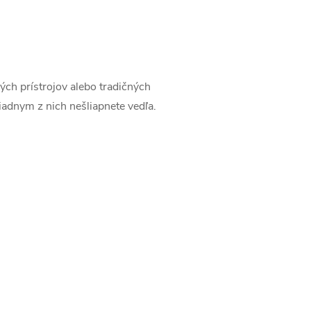
kých prístrojov alebo tradičných
iadnym z nich nešliapnete vedľa.