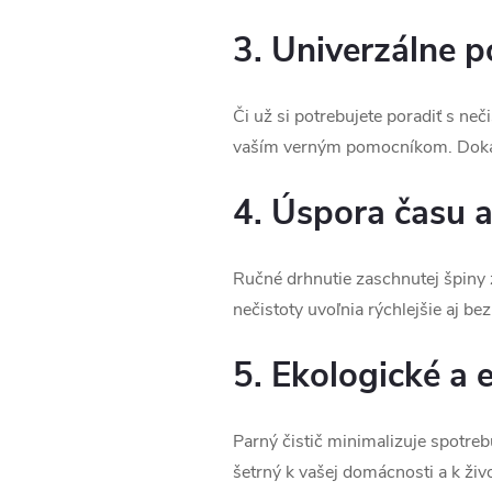
3. Univerzálne p
Či už si potrebujete poradiť s neč
vaším verným pomocníkom. Dokáže
4. Úspora času a
Ručné drhnutie zaschnutej špiny z
nečistoty uvoľnia rýchlejšie aj b
5. Ekologické a 
Parný čistič minimalizuje spotreb
šetrný k vašej domácnosti a k živ