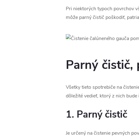
Pri niektorých typoch povrchov 
môže parný čistič poškodiť, patria 
Parný čistič
Všetky tieto spotrebiče na čisteni
dôležité vedieť, ktorý z nich bude
1. Parný čistič
Je určený na čistenie pevných pov