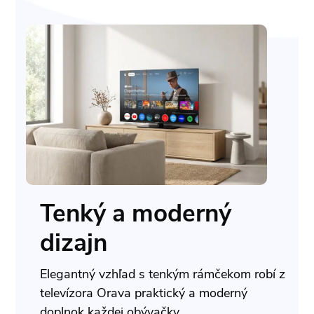
Tenký a moderný
dizajn
Elegantný vzhľad s tenkým rámčekom robí z
televízora Orava praktický a moderný
doplnok každej obývačky.