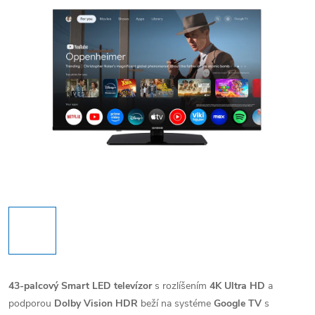
43-palcový Smart LED televízor
s rozlíšením
4K Ultra HD
a
podporou
Dolby Vision HDR
beží na systéme
Google TV
s