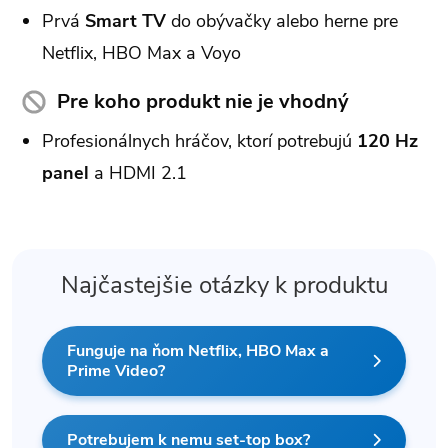
Prvá
Smart TV
do obývačky alebo herne pre
Netflix, HBO Max a Voyo
Pre koho produkt nie je vhodný
Profesionálnych hráčov, ktorí potrebujú
120 Hz
panel
a HDMI 2.1
Najčastejšie otázky k produktu
Funguje na ňom Netflix, HBO Max a
Prime Video?
Potrebujem k nemu set-top box?