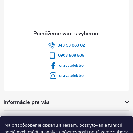
043 53 060 02
0903 508 505
orava.elektro
orava.elektro
Informácie pre vás
Dôležité Odkazy
Na prispôsobenie obsahu a reklám, poskytovanie funkcií
sociálnych médií a analýzu návštevnosti používame súbory