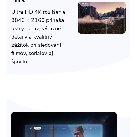
Ultra HD 4K rozlíšenie
3840 × 2160 prináša
ostrý obraz, výrazné
detaily a kvalitný
zážitok pri sledovaní
filmov, seriálov aj
športu.