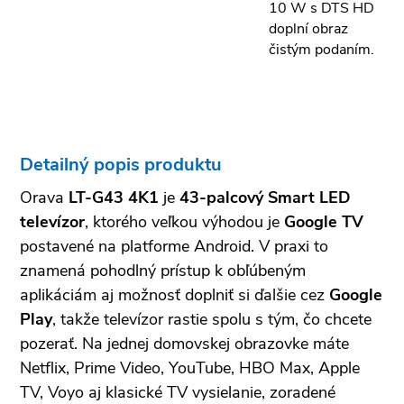
10 W s DTS HD
doplní obraz
čistým podaním.
Detailný popis produktu
Orava
LT-G43 4K1
je
43-palcový Smart LED
televízor
, ktorého veľkou výhodou je
Google TV
postavené na platforme Android. V praxi to
znamená pohodlný prístup k obľúbeným
aplikáciám aj možnosť doplniť si ďalšie cez
Google
Play
, takže televízor rastie spolu s tým, čo chcete
pozerať. Na jednej domovskej obrazovke máte
Netflix, Prime Video, YouTube, HBO Max, Apple
TV, Voyo aj klasické TV vysielanie, zoradené