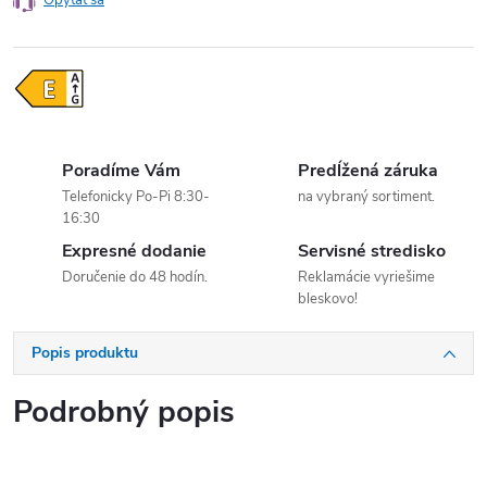
Opýtať sa
Poradíme Vám
Predĺžená záruka
Telefonicky Po-Pi 8:30-
na vybraný sortiment.
16:30
Expresné dodanie
Servisné stredisko
Doručenie do 48 hodín.
Reklamácie vyriešime
bleskovo!
Popis produktu
Podrobný popis