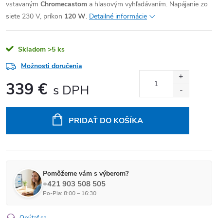
vstavaným
Chromecastom
a hlasovým vyhľadávaním. Napájanie zo
siete 230 V, príkon
120 W
.
Detailné informácie
Skladom
>5 ks
Možnosti doručenia
339 €
Jednotková cena:
PRIDAŤ DO KOŠÍKA
Pomôžeme vám s výberom?
+421 903 508 505
Po-Pia: 8:00 – 16:30