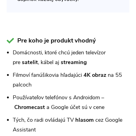
Pre koho je produkt vhodný
Domácnosti, ktoré chcú jeden televízor
pre
satelit
, kábel aj
streaming
Filmoví fanúšikovia hľadajúci
4K obraz
na 55
palcoch
Používateľov telefónov s Androidom –
Chromecast
a Google účet sú v cene
Tých, čo radi ovládajú TV
hlasom
cez Google
Assistant