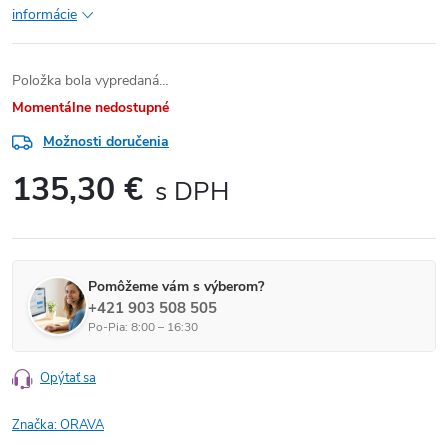
informácie
Položka bola vypredaná…
Momentálne nedostupné
Možnosti doručenia
135,30 €
Jednotková cena:
Pomôžeme vám s výberom?
+421 903 508 505
Po-Pia: 8:00 – 16:30
Opýtať sa
Značka:
ORAVA