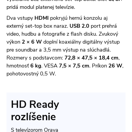
pridá modul platenej televízie.
Dva vstupy
HDMI
pokryjú hernú konzolu aj
externý set-top box naraz.
USB 2.0
port prehrá
video, hudbu a fotografie z flash disku. Zvukový
výkon
2 × 6 W
doplní koaxiálny digitálny výstup
pre soundbar a 3,5 mm výstup na slúchadlá.
Rozmery s podstavcom:
72,8 × 47,5 × 18,4 cm
,
hmotnosť
6 kg
. VESA
7,5 × 7,5 cm
. Príkon
26 W
,
pohotovostný 0,5 W.
HD Ready
rozlíšenie
S televízorom Orava