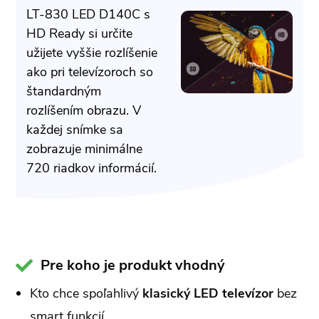
LT-830 LED D140C s
HD Ready si určite
užijete vyššie rozlíšenie
ako pri televízoroch so
štandardným
rozlíšením obrazu. V
každej snímke sa
zobrazuje minimálne
720 riadkov informácií.
Pre koho je produkt vhodný
Kto chce spoľahlivý
klasický LED televízor
bez
smart funkcií