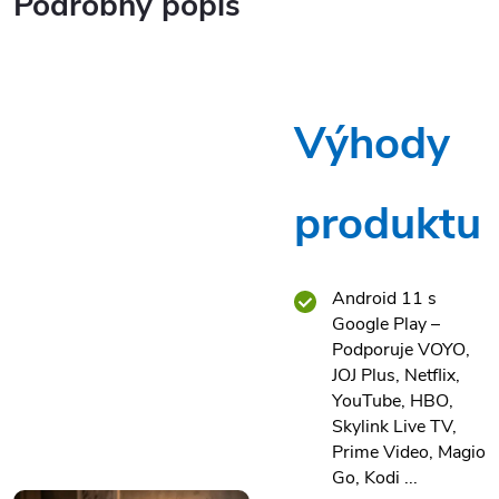
Podrobný popis
Výhody
produktu
Android 11 s
Google Play –
Podporuje VOYO,
JOJ Plus, Netflix,
YouTube, HBO,
Skylink Live TV,
Prime Video, Magio
Go, Kodi ...