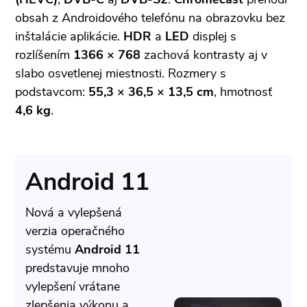
obsah z Androidového telefónu na obrazovku bez
inštalácie aplikácie.
HDR
a
LED
displej s
rozlíšením
1366 × 768
zachová kontrasty aj v
slabo osvetlenej miestnosti. Rozmery s
podstavcom:
55,3 × 36,5 × 13,5 cm
, hmotnosť
4,6 kg
.
Android 11
Nová a vylepšená
verzia operačného
systému
Android 11
predstavuje mnoho
vylepšení vrátane
zlepšenia výkonu a