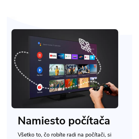
Namiesto počítača
Všetko to, čo robíte radi na počítači, si