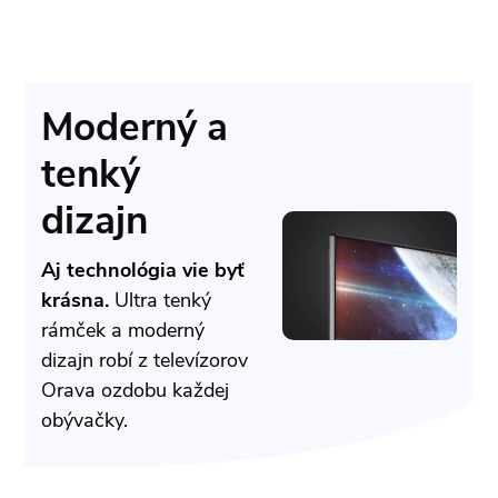
Moderný a
tenký
dizajn
Aj technológia vie byť
krásna.
Ultra tenký
rámček a moderný
dizajn robí z televízorov
Orava ozdobu každej
obývačky.