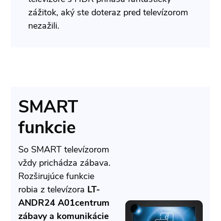
zážitok, aký ste doteraz pred televízorom
nezažili.
SMART
funkcie
So SMART televízorom
vždy prichádza zábava.
Rozširujúce funkcie
robia z televízora
LT-
ANDR24 A01
centrum
zábavy a komunikácie