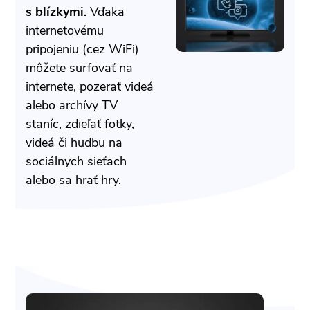
s blízkymi.
Vďaka
internetovému
pripojeniu (cez WiFi)
môžete surfovať na
internete, pozerať videá
alebo archívy TV
staníc, zdieľať fotky,
videá či hudbu na
sociálnych sieťach
alebo sa hrať hry.