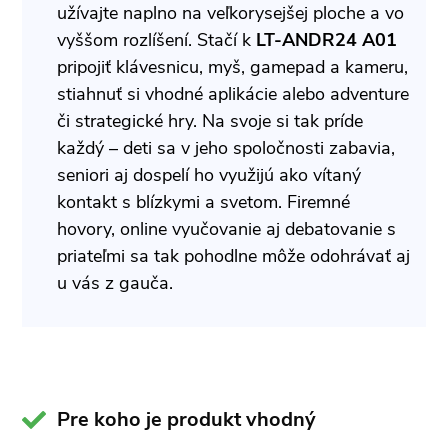
užívajte naplno na veľkorysejšej ploche a vo
vyššom rozlíšení. Stačí k
LT-ANDR24 A01
pripojiť klávesnicu, myš, gamepad a kameru,
stiahnuť si vhodné aplikácie alebo adventure
či strategické hry. Na svoje si tak príde
každý – deti sa v jeho spoločnosti zabavia,
seniori aj dospelí ho využijú ako vítaný
kontakt s blízkymi a svetom. Firemné
hovory, online vyučovanie aj debatovanie s
priateľmi sa tak pohodlne môže odohrávať aj
u vás z gauča.
Pre koho je produkt vhodný