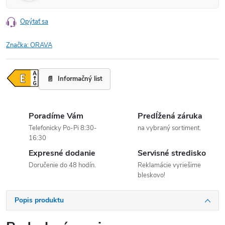
Opýtať sa
Značka:
ORAVA
Informačný list
Poradíme Vám
Predĺžená záruka
Telefonicky Po-Pi 8:30-
na vybraný sortiment.
16:30
Expresné dodanie
Servisné stredisko
Doručenie do 48 hodín.
Reklamácie vyriešime
bleskovo!
Popis produktu