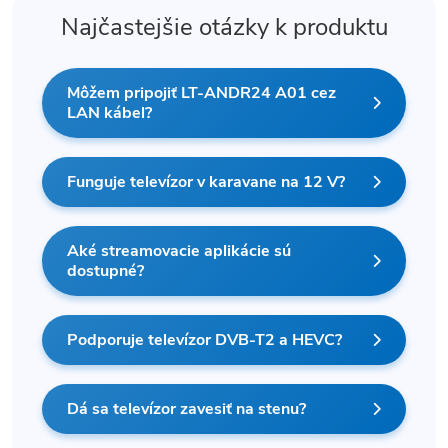
Najčastejšie otázky k produktu
Môžem pripojiť LT-ANDR24 A01 cez
LAN kábel?
Funguje televízor v karavane na 12 V?
Aké streamovacie aplikácie sú
dostupné?
Podporuje televízor DVB-T2 a HEVC?
Dá sa televízor zavesiť na stenu?