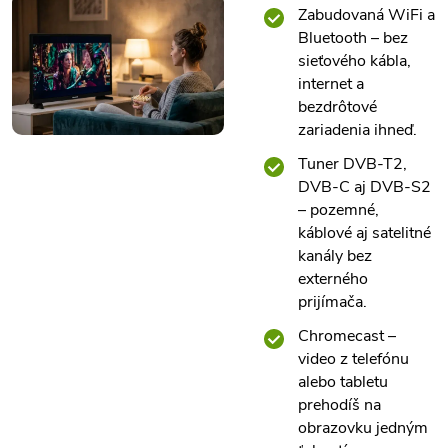
Zabudovaná WiFi a
Bluetooth – bez
sieťového kábla,
internet a
bezdrôtové
zariadenia ihneď.
Tuner DVB-T2,
DVB-C aj DVB-S2
– pozemné,
káblové aj satelitné
kanály bez
externého
prijímača.
Chromecast –
video z telefónu
alebo tabletu
prehodíš na
obrazovku jedným