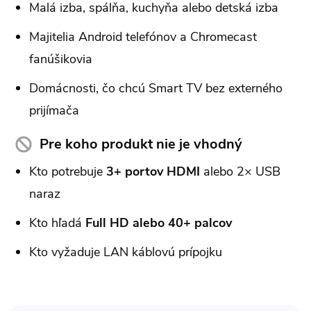
Malá izba, spálňa, kuchyňa alebo detská izba
Majitelia Android telefónov a Chromecast
fanúšikovia
Domácnosti, čo chcú Smart TV bez externého
prijímača
Pre koho produkt nie je vhodný
Kto potrebuje
3+ portov HDMI
alebo 2× USB
naraz
Kto hľadá
Full HD alebo 40+ palcov
Kto vyžaduje LAN káblovú prípojku